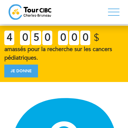
4
0
5
0
0
0
0
$
amassés pour la recherche sur les cancers
pédiatriques.
JE DONNE