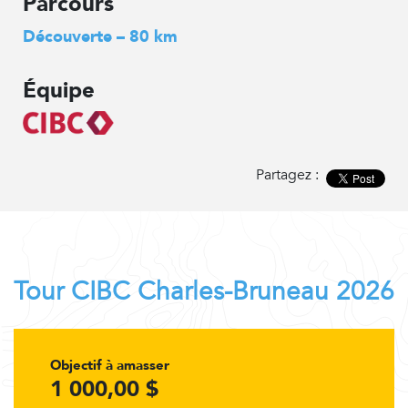
Parcours
Découverte – 80 km
Équipe
Partagez :
Tour CIBC Charles-Bruneau 2026
Objectif à amasser
1 000,00 $