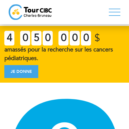
4
0
5
0
0
0
0
$
amassés pour la recherche sur les cancers
pédiatriques.
JE DONNE