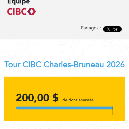
Équipe
Partagez :
Tour CIBC Charles-Bruneau 2026
200,00 $
de dons amassés