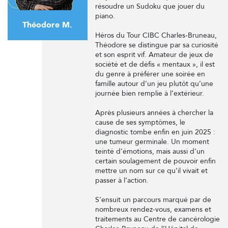
résoudre un Sudoku que jouer du
piano.
Théodore M.
Héros du Tour CIBC Charles-Bruneau,
Théodore se distingue par sa curiosité
et son esprit vif. Amateur de jeux de
société et de défis « mentaux », il est
du genre à préférer une soirée en
famille autour d’un jeu plutôt qu’une
journée bien remplie à l’extérieur.
Après plusieurs années à chercher la
cause de ses symptômes, le
diagnostic tombe enfin en juin 2025 :
une tumeur germinale. Un moment
teinté d’émotions, mais aussi d’un
certain soulagement de pouvoir enfin
mettre un nom sur ce qu’il vivait et
passer à l’action.
S’ensuit un parcours marqué par de
nombreux rendez-vous, examens et
traitements au Centre de cancérologie