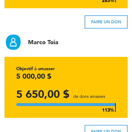
FAIRE UN DON
Marco Toia
Objectif à amasser
5 000,00 $
5 650,00 $
de dons amassés
FAIRE UN DON