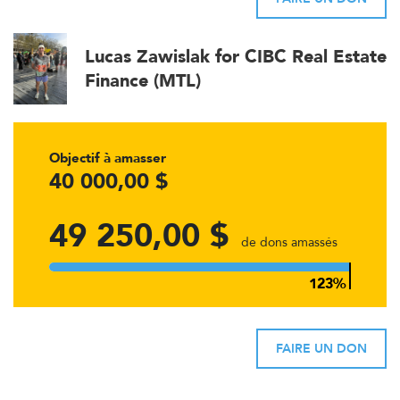
Lucas Zawislak for CIBC Real Estate
Finance (MTL)
Objectif à amasser
40 000,00 $
49 250,00 $
de dons amassés
FAIRE UN DON