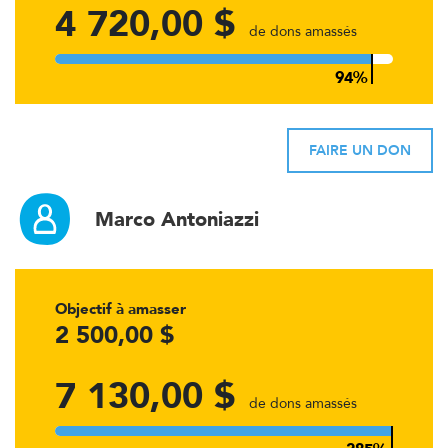
4 720,00 $
de dons amassés
FAIRE UN DON
Marco Antoniazzi
Objectif à amasser
2 500,00 $
7 130,00 $
de dons amassés