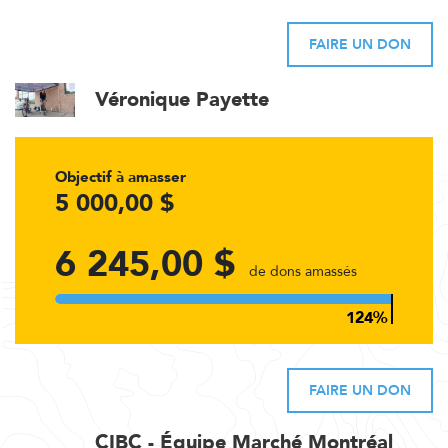
FAIRE UN DON
Véronique Payette
Objectif à amasser
5 000,00 $
6 245,00 $
de dons amassés
FAIRE UN DON
CIBC - Équipe Marché Montréal