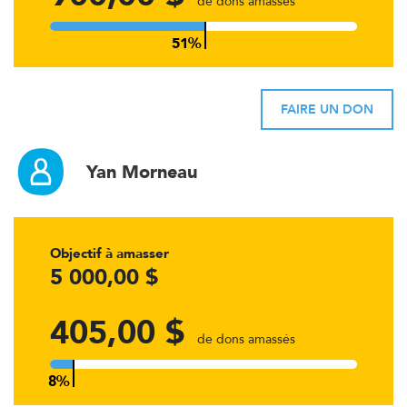
de dons amassés
FAIRE UN DON
Yan Morneau
Objectif à amasser
5 000,00 $
405,00 $
de dons amassés