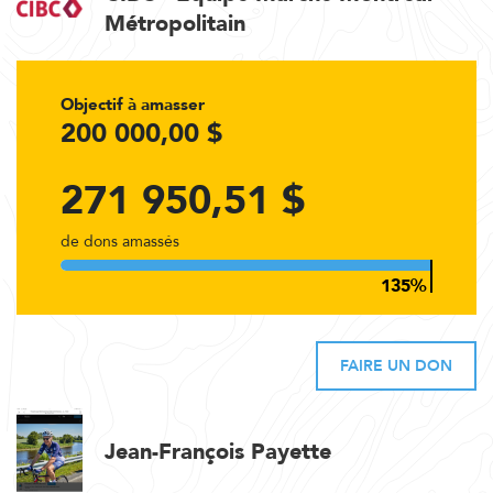
Métropolitain
Objectif à amasser
200 000,00 $
271 950,51 $
de dons amassés
FAIRE UN DON
Jean-François Payette