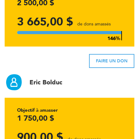
2 500,00 $
3 665,00 $
de dons amassés
FAIRE UN DON
Eric Bolduc
Objectif à amasser
1 750,00 $
900,00 $