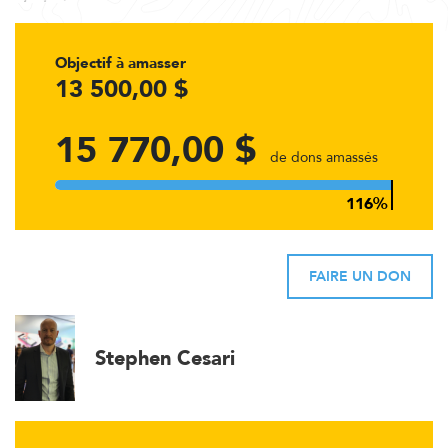
Objectif à amasser
13 500,00 $
15 770,00 $
de dons amassés
FAIRE UN DON
Stephen Cesari