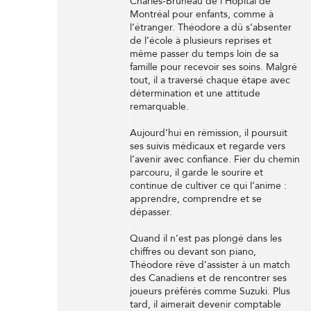
Charles-Bruneau de l’Hôpital de
Montréal pour enfants, comme à
l’étranger. Théodore a dû s’absenter
de l’école à plusieurs reprises et
même passer du temps loin de sa
famille pour recevoir ses soins. Malgré
tout, il a traversé chaque étape avec
détermination et une attitude
remarquable.
Aujourd’hui en rémission, il poursuit
ses suivis médicaux et regarde vers
l’avenir avec confiance. Fier du chemin
parcouru, il garde le sourire et
continue de cultiver ce qui l’anime :
apprendre, comprendre et se
dépasser.
Quand il n’est pas plongé dans les
chiffres ou devant son piano,
Théodore rêve d’assister à un match
des Canadiens et de rencontrer ses
joueurs préférés comme Suzuki. Plus
tard, il aimerait devenir comptable