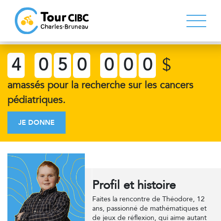
4
0
5
0
0
0
0
$
amassés pour la recherche sur les cancers
pédiatriques.
JE DONNE
Profil et histoire
Faites la rencontre de Théodore, 12
ans, passionné de mathématiques et
de jeux de réflexion, qui aime autant