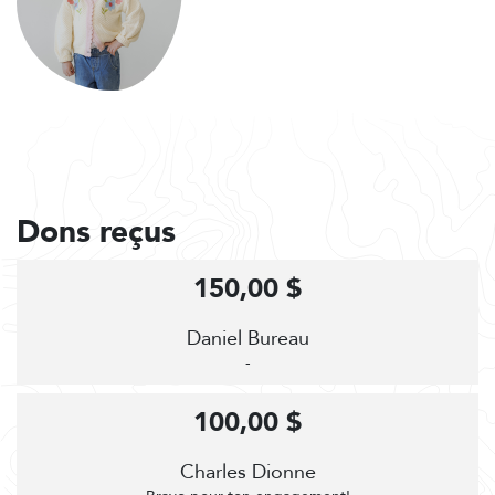
Dons reçus
150,00 $
Daniel Bureau
-
100,00 $
Charles Dionne