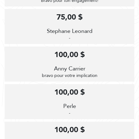
Bravo pour ton engagement!
75,00 $
Stephane Leonard
-
100,00 $
Anny Carrier
bravo pour votre implication
100,00 $
Perle
-
100,00 $