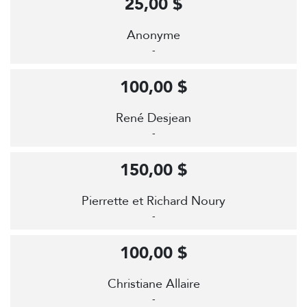
25,00 $
Anonyme
-
100,00 $
René Desjean
-
150,00 $
Pierrette et Richard Noury
-
100,00 $
Christiane Allaire
-