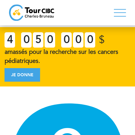
4
0
5
0
0
0
0
$
amassés pour la recherche sur les cancers
pédiatriques.
JE DONNE