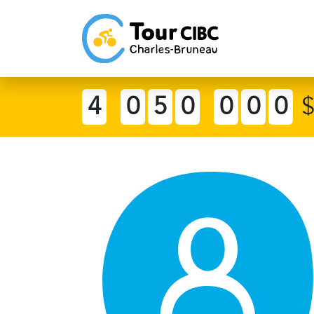
4
0
5
0
0
0
0