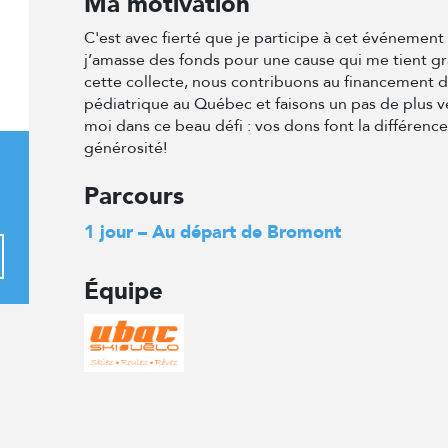
Ma motivation
C'est avec fierté que je participe à cet événemen
j’amasse des fonds pour une cause qui me tient g
cette collecte, nous contribuons au financement 
pédiatrique au Québec et faisons un pas de plus v
moi dans ce beau défi : vos dons font la différenc
générosité!
Parcours
1 jour – Au départ de Bromont
Équipe