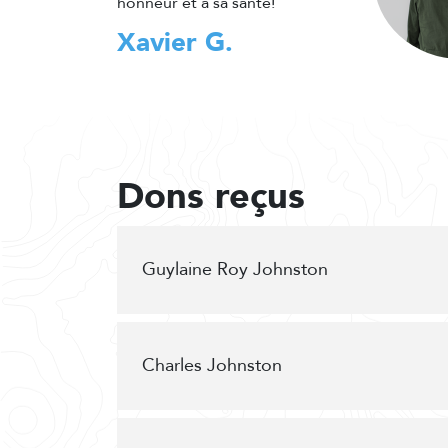
honneur et à sa santé!
Xavier G.
Dons reçus
Guylaine Roy Johnston
Charles Johnston