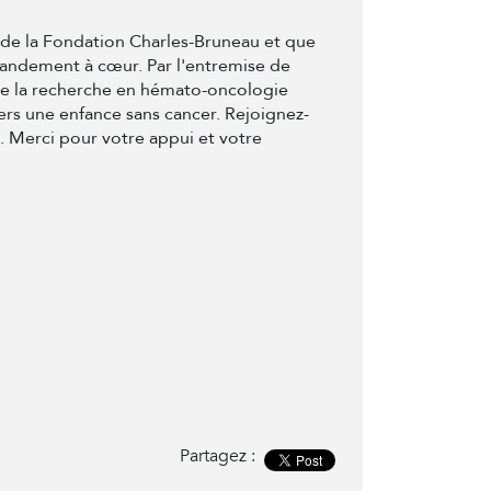
t de la Fondation Charles-Bruneau et que
randement à cœur. Par l'entremise de
de la recherche en hémato-oncologie
ers une enfance sans cancer. Rejoignez-
e. Merci pour votre appui et votre
Partagez :