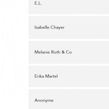
E.L.
Isabelle Chayer
Melanie Roth & Co
Erika Martel
Anonyme