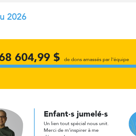
au 2026
68 604,99 $
de dons amassés par l'équipe
Enfant·s jumelé·s
Un lien tout spécial nous unit.
Merci de m'inspirer à me