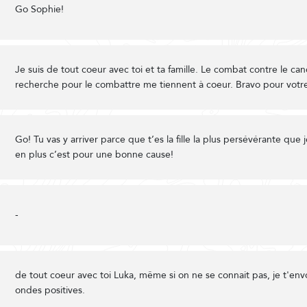
Go Sophie!
Je suis de tout coeur avec toi et ta famille. Le combat contre le can
recherche pour le combattre me tiennent à coeur. Bravo pour votre
Go! Tu vas y arriver parce que t’es la fille la plus persévérante que 
en plus c’est pour une bonne cause!
-
de tout coeur avec toi Luka, même si on ne se connait pas, je t'en
ondes positives.