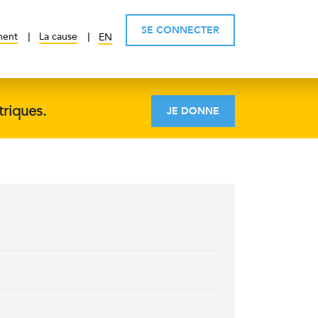
SE CONNECTER
ment
La cause
EN
triques.
JE DONNE