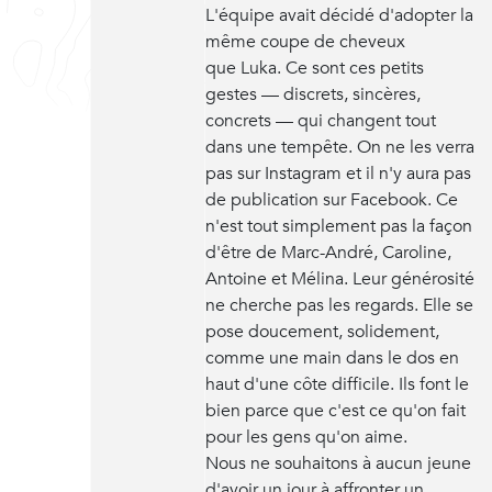
L'équipe avait décidé d'adopter la
même coupe de cheveux
que Luka. Ce sont ces petits
gestes — discrets, sincères,
concrets — qui changent tout
dans une tempête. On ne les verra
pas sur Instagram et il n'y aura pas
de publication sur Facebook. Ce
n'est tout simplement pas la façon
d'être de Marc-André, Caroline,
Antoine et Mélina. Leur générosité
ne cherche pas les regards. Elle se
pose doucement, solidement,
comme une main dans le dos en
haut d'une côte difficile. Ils font le
bien parce que c'est ce qu'on fait
pour les gens qu'on aime.
Nous ne souhaitons à aucun jeune
d'avoir un jour à affronter un