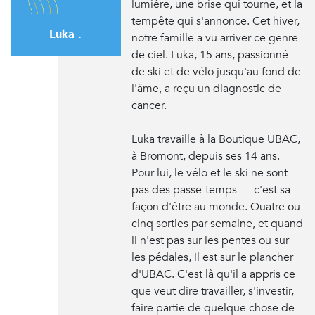
lumière, une brise qui tourne, et la
tempête qui s'annonce. Cet hiver,
Luka .
notre famille a vu arriver ce genre
de ciel. Luka, 15 ans, passionné
de ski et de vélo jusqu'au fond de
l'âme, a reçu un diagnostic de
cancer.
Luka travaille à la Boutique UBAC,
à Bromont, depuis ses 14 ans.
Pour lui, le vélo et le ski ne sont
pas des passe-temps — c'est sa
façon d'être au monde. Quatre ou
cinq sorties par semaine, et quand
il n'est pas sur les pentes ou sur
les pédales, il est sur le plancher
d'UBAC. C'est là qu'il a appris ce
que veut dire travailler, s'investir,
faire partie de quelque chose de