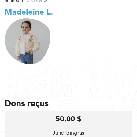
honneur et à sa santé!
Madeleine L.
Dons reçus
50,00 $
Julie Gingras