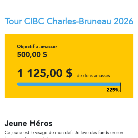
Tour CIBC Charles-Bruneau 2026
Objectif à amasser
500,00 $
1 125,00 $
de dons amassés
Jeune Héros
Ce jeune est le visage de mon défi. Je lève des fonds en son