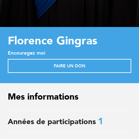
Florence Gingras
Encouragez moi
FAIRE UN DON
Mes informations
1
Années de participations