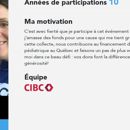
10
Années de participations
Ma motivation
C'est avec fierté que je participe à cet événemen
j’amasse des fonds pour une cause qui me tient g
cette collecte, nous contribuons au financement 
pédiatrique au Québec et faisons un pas de plus v
moi dans ce beau défi : vos dons font la différenc
générosité!
Équipe