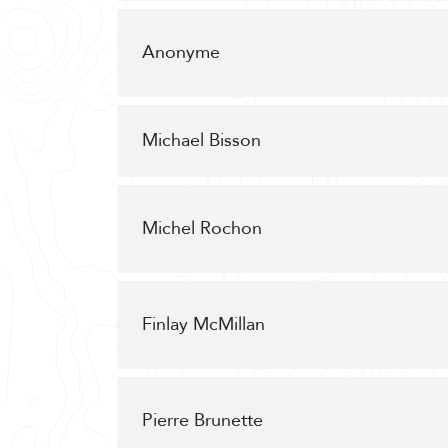
Anonyme
Michael Bisson
Michel Rochon
Finlay McMillan
Pierre Brunette