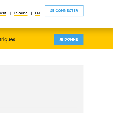
SE CONNECTER
ment
La cause
EN
triques.
JE DONNE