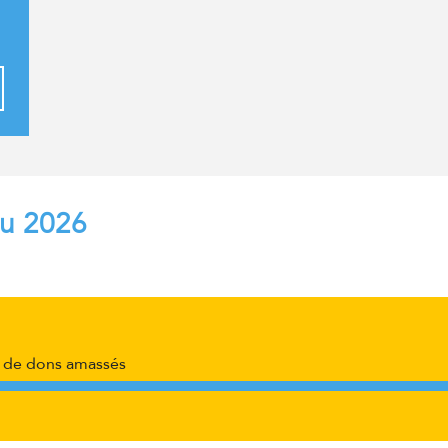
au 2026
de dons amassés