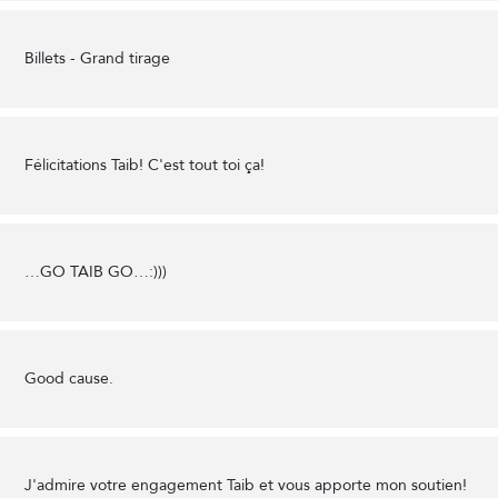
Billets - Grand tirage
Félicitations Taib! C'est tout toi ça!
…GO TAIB GO…:)))
Good cause.
J'admire votre engagement Taib et vous apporte mon soutien!