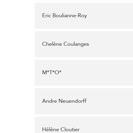
Eric Boulianne-Roy
Chelène Coulanges
M*T*O*
Andre Neuendorff
Hélène Cloutier