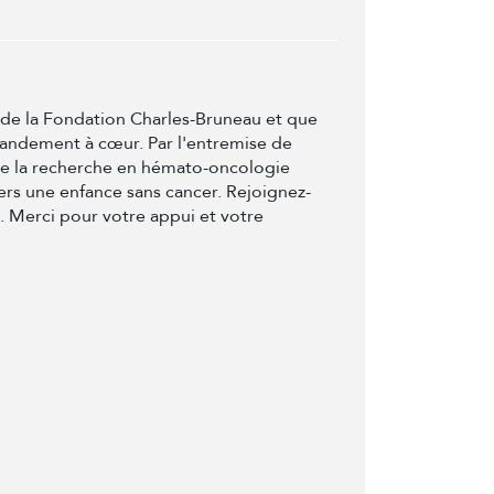
t de la Fondation Charles-Bruneau et que
randement à cœur. Par l'entremise de
de la recherche en hémato-oncologie
ers une enfance sans cancer. Rejoignez-
e. Merci pour votre appui et votre