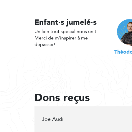
Enfant·s jumelé·s
Un lien tout spécial nous unit.
Merci de m'inspirer à me
dépasser!
Théodo
Dons reçus
Joe Audi