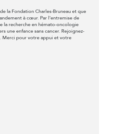
t de la Fondation Charles-Bruneau et que
randement à cœur. Par l'entremise de
de la recherche en hémato-oncologie
ers une enfance sans cancer. Rejoignez-
e. Merci pour votre appui et votre