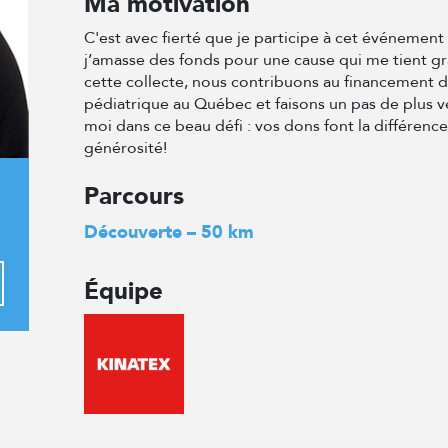
Ma motivation
C'est avec fierté que je participe à cet événemen
j’amasse des fonds pour une cause qui me tient g
cette collecte, nous contribuons au financement 
pédiatrique au Québec et faisons un pas de plus v
moi dans ce beau défi : vos dons font la différenc
générosité!
Parcours
Découverte – 50 km
Équipe