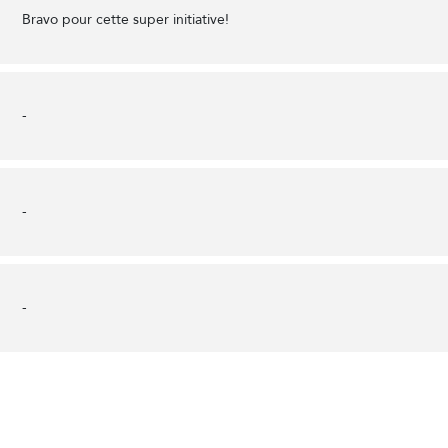
Bravo pour cette super initiative!
-
-
-