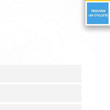
TROUVER
TROUVER
UN CYCLISTE
UN CYCLISTE