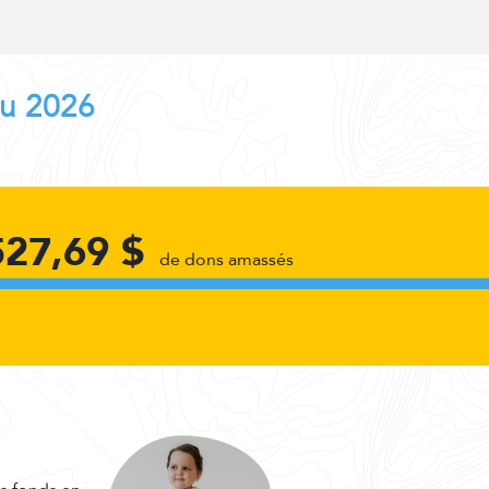
au 2026
527,69 $
de dons amassés