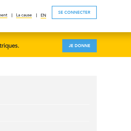
SE CONNECTER
ment
La cause
EN
triques.
JE DONNE