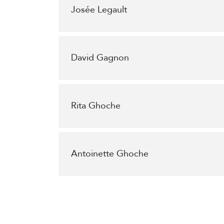
Josée Legault
David Gagnon
Rita Ghoche
Antoinette Ghoche