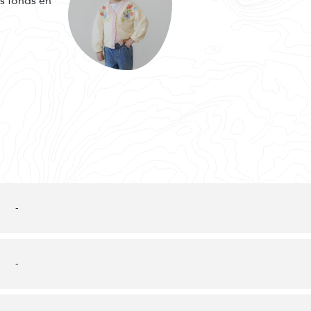
es fonds en
-
-