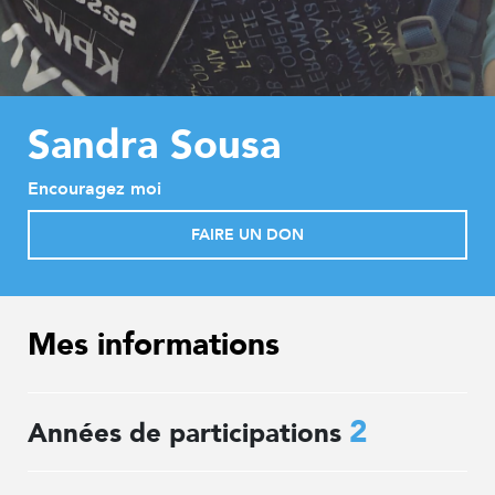
Sandra Sousa
Encouragez moi
FAIRE UN DON
Mes informations
2
Années de participations