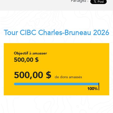
Partagez :
Tour CIBC Charles-Bruneau 2026
Objectif à amasser
500,00 $
500,00 $
de dons amassés