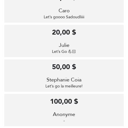
Caro
Let’s goooo Sadoudliiii
20,00 $
Julie
Let’s Go 💪🏻
50,00 $
Stephanie Coia
Let’s go la meilleure!
100,00 $
Anonyme
-