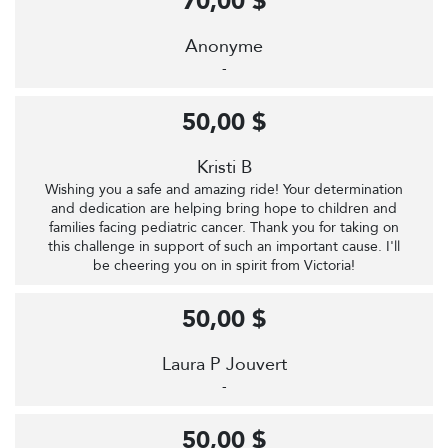
70,00 $
Anonyme
-
50,00 $
Kristi B
Wishing you a safe and amazing ride! Your determination
and dedication are helping bring hope to children and
families facing pediatric cancer. Thank you for taking on
this challenge in support of such an important cause. I'll
be cheering you on in spirit from Victoria!
50,00 $
Laura P Jouvert
-
50,00 $