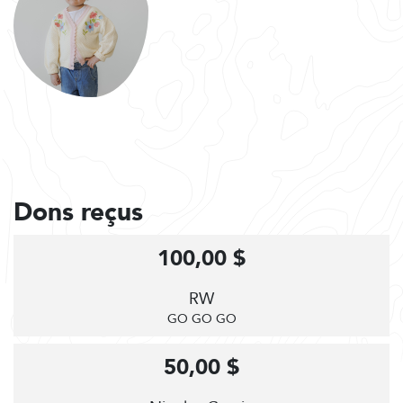
Dons reçus
100,00 $
RW
GO GO GO
50,00 $