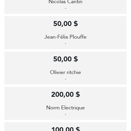
Nicolas Cantin
-
50,00 $
Jean-Félix Plouffe
-
50,00 $
Olivier ritchie
-
200,00 $
Norm Electrique
-
100,00 $