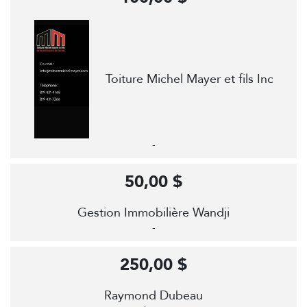
Toiture Michel Mayer et fils Inc
-
50,00 $
Gestion Immobilière Wandji
-
250,00 $
Raymond Dubeau