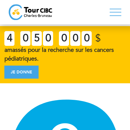
4
0
5
0
0
0
0
$
amassés pour la recherche sur les cancers
pédiatriques.
JE DONNE