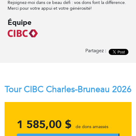
Rejoignez-moi dans ce beau défi : vos dons font la différence.
Merci pour votre appui et votre générosité!
Équipe
Partagez :
Tour CIBC Charles-Bruneau 2026
1 585,00 $
de dons amassés