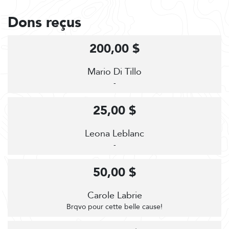
Dons reçus
200,00 $
Mario Di Tillo
-
25,00 $
Leona Leblanc
-
50,00 $
Carole Labrie
Brqvo pour cette belle cause!