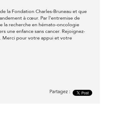
t de la Fondation Charles-Bruneau et que
randement à cœur. Par l'entremise de
de la recherche en hémato-oncologie
ers une enfance sans cancer. Rejoignez-
e. Merci pour votre appui et votre
Partagez :