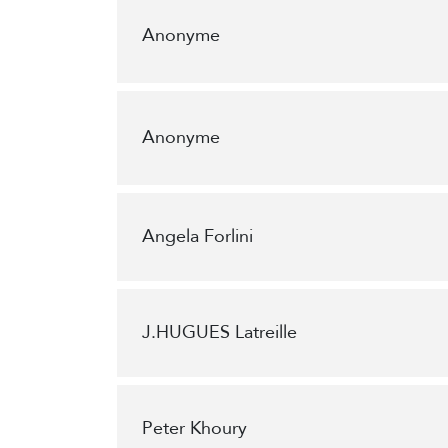
Anonyme
Anonyme
Angela Forlini
J.HUGUES Latreille
Peter Khoury