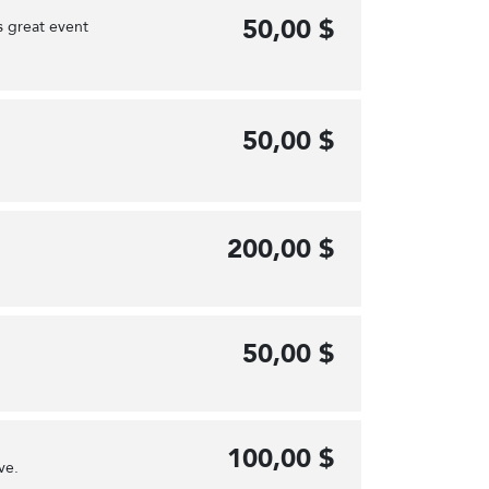
50,00 $
is great event
50,00 $
200,00 $
50,00 $
100,00 $
ve.