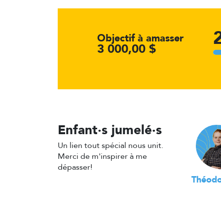
Objectif à amasser
3 000,00 $
Enfant·s jumelé·s
Un lien tout spécial nous unit.
Merci de m'inspirer à me
dépasser!
Théodo