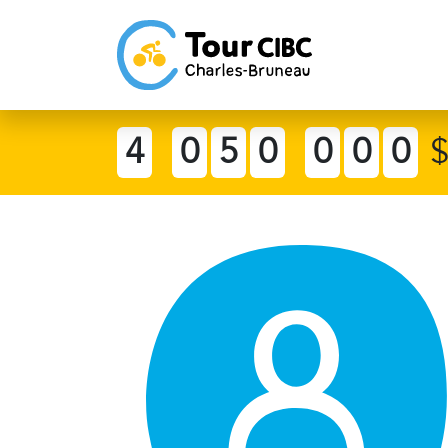
4
0
5
0
0
0
0