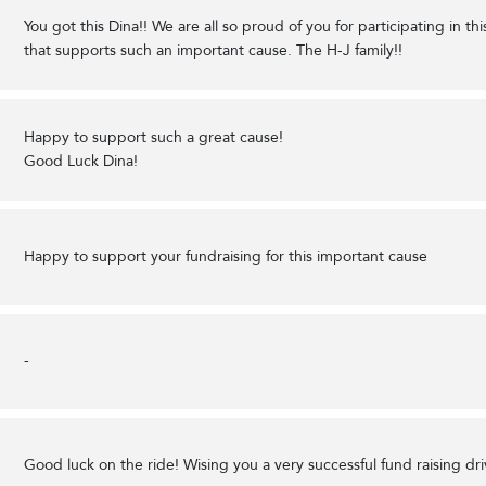
You got this Dina!! We are all so proud of you for participating in th
that supports such an important cause. The H-J family!!
Happy to support such a great cause!
Good Luck Dina!
Happy to support your fundraising for this important cause
-
Good luck on the ride! Wising you a very successful fund raising dri