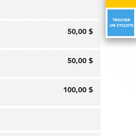
TROUVER
TROUVER
UN CYCLISTE
UN CYCLISTE
50,00 $
50,00 $
100,00 $