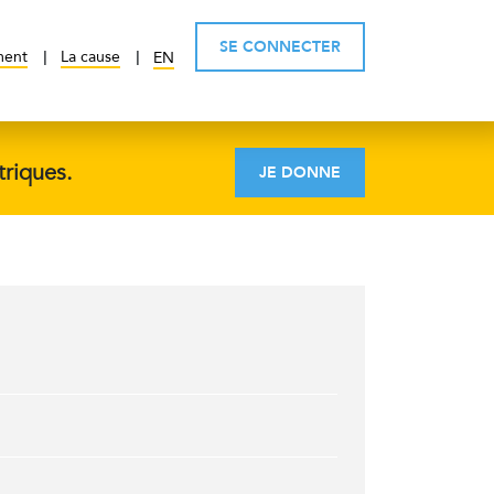
SE CONNECTER
ment
La cause
EN
triques.
JE DONNE