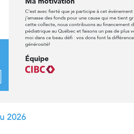
Ma motivation
C'est avec fierté que je participe à cet événemen
j’amasse des fonds pour une cause qui me tient g
cette collecte, nous contribuons au financement 
pédiatrique au Québec et faisons un pas de plus v
moi dans ce beau défi : vos dons font la différenc
générosité!
Équipe
au 2026