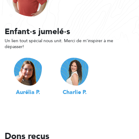
Enfant·s jumelé·s
Un lien tout spécial nous unit. Merci de m'inspirer à me
dépasser!
Aurélia P.
Charlie P.
Dons reçus