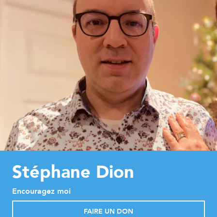
Stéphane Dion
Encouragez moi
FAIRE UN DON