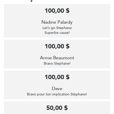
100,00 $
Nadine Palardy
Let’s go Stephane
Superbe cause!
100,00 $
Annie Beaumont
Bravo Stephane!
100,00 $
Dave
Bravo pour ton implication Stéphane!
50,00 $