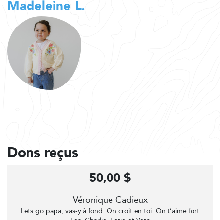
Madeleine L.
Dons reçus
50,00 $
Véronique Cadieux
Lets go papa, vas-y à fond. On croit en toi. On t’aime fort