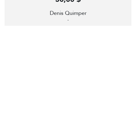
Denis Quimper
-