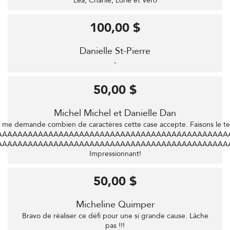
Léa, Charlie, Lorie et Vero
100,00 $
Danielle St-Pierre
-
50,00 $
Michel Michel et Danielle Dan
 me demande combien de caractères cette case accepte. Faisons le te
AAAAAAAAAAAAAAAAAAAAAAAAAAAAAAAAAAAAAAAAAAAAA
AAAAAAAAAAAAAAAAAAAAAAAAAAAAAAAAAAAAAAAAAAAAA
Impressionnant!
50,00 $
Micheline Quimper
Bravo de réaliser ce défi pour une si grande cause. Lâche
pas !!!