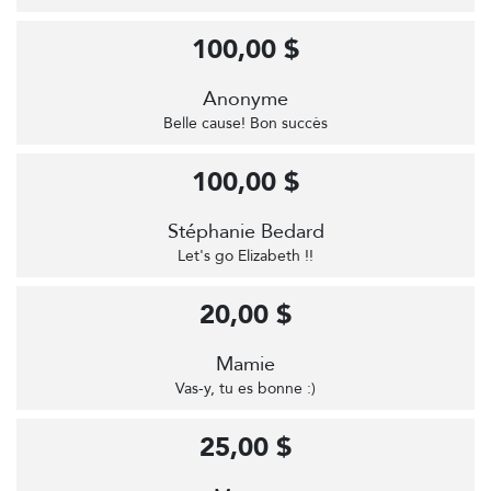
100,00 $
Anonyme
Belle cause! Bon succès
100,00 $
Stéphanie Bedard
Let's go Elizabeth !!
20,00 $
Mamie
Vas-y, tu es bonne :)
25,00 $