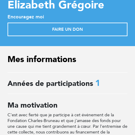
Elizabeth Grégoire
Encouragez moi
FAIRE UN DON
Mes informations
1
Années de participations
Ma motivation
C'est avec fierté que je participe à cet événement de la
Fondation Charles-Bruneau et que j’amasse des fonds pour
une cause qui me tient grandement à cœur. Par l'entremise de
cette collecte, nous contribuons au financement de la