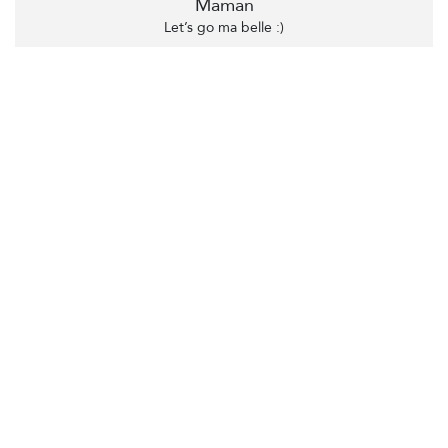
Maman
Let’s go ma belle :)