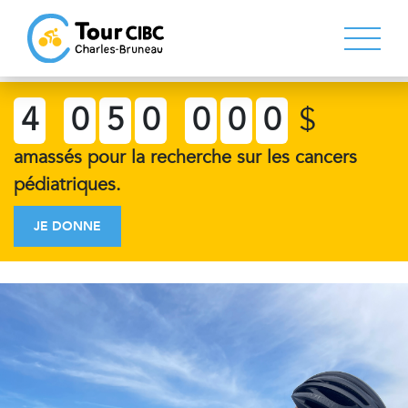
4
0
5
0
0
0
0
$
amassés pour la recherche sur les cancers
pédiatriques.
JE DONNE