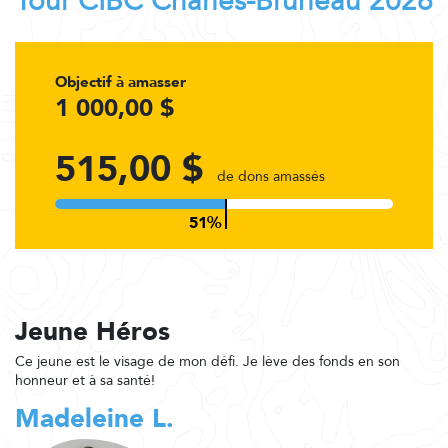
Tour CIBC Charles-Bruneau 2026
Objectif à amasser
1 000,00 $
515,00 $
de dons amassés
Jeune Héros
Ce jeune est le visage de mon défi. Je lève des fonds en son
honneur et à sa santé!
Madeleine L.