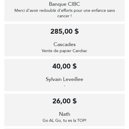
Banque CIBC
Merci d’avoir redoublé d’efforts pour une enfance sans
cancer !
285,00 $
Cascades
Vente de papier Candiac
40,00 $
Sylvain Leveillee
-
26,00 $
Nath
Go AL Go, tu es la TOP!