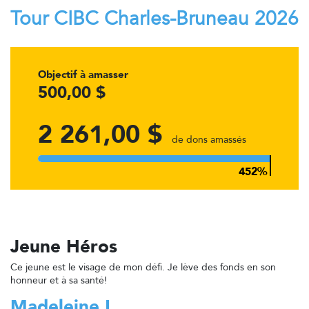
Tour CIBC Charles-Bruneau 2026
Objectif à amasser
500,00 $
2 261,00 $
de dons amassés
Jeune Héros
Ce jeune est le visage de mon défi. Je lève des fonds en son
honneur et à sa santé!
Madeleine L.