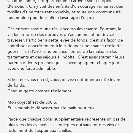
Chaque année, le départ comme l’arrivée sont chargés
d’émotion. On y voit des enfants d’un courage immense, des
familles d’une force remarquable, et toute une communauté
rassemblée pour leur offrir davantage d’espoir.
Ces enfants sont d’une résilience bouleversante. Pourtant, la
vie leur impose des épreuves qu’aucun enfant ne devrait
traverser. Participer à cette levée de fonds, c’est ma façon de
contribuer concrètement à leur donner une chance réelle de
guérir — et d’avoir une enfance libérée de la maladie, des
traitements et des séjours à l’hôpital. C’est aussi soutenir leurs
parents et leurs proches qui les accompagnent chaque jour
avec une force admirable.
Si le cœur vous en dit, vous pouvez contribuer à cette levée
de fonds.
Chaque geste compte réellement.
Mon objectif est de 500 $.
Et j’aimerais le dépasser haut la main pour eux.
Parce que chaque dollar supplémentaire représente un pas de
plus vers des avancées scientifiques qui sauvent des vies et
redonnent de l’espoir aux familles.