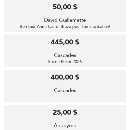
50,00 $
David Guillemette
Bon tour Anne-Laure! Bravo pour ton implication!
445,00 $
Cascades
Soirée Poker 2026
400,00 $
Cascades
-
25,00 $
Anonyme