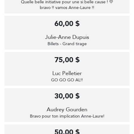
Quelle belle initiative pour une si belle cause ! 💛
bravo !! vamos Anne-Laure !!
60,00 $
Julie-Anne Dupuis
Billets - Grand tirage
75,00 $
Luc Pelletier
GO GO GO AL!!
30,00 $
Audrey Gourden
Bravo pour ton implication Anne-Laure!
50,00 $