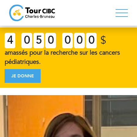
4
0
5
0
0
0
0
$
amassés pour la recherche sur les cancers
pédiatriques.
JE DONNE