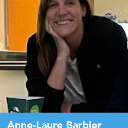
Anne-Laure Barbier