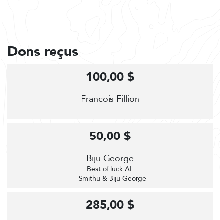
Dons reçus
100,00 $
Francois Fillion
-
50,00 $
Biju George
Best of luck AL
- Smithu & Biju George
285,00 $