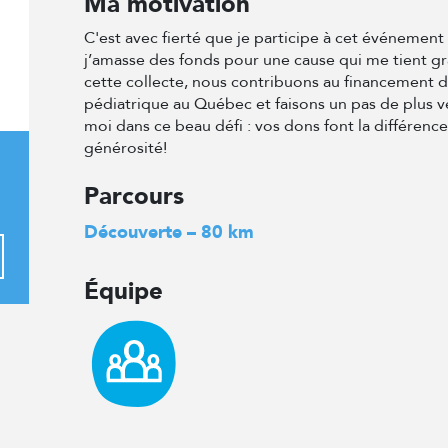
Ma motivation
C'est avec fierté que je participe à cet événemen
j’amasse des fonds pour une cause qui me tient g
cette collecte, nous contribuons au financement 
pédiatrique au Québec et faisons un pas de plus v
moi dans ce beau défi : vos dons font la différenc
générosité!
Parcours
Découverte – 80 km
Équipe