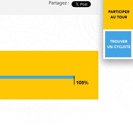
Partagez :
PARTICIPER
PARTICIPER
AU TOUR
AU TOUR
TROUVER
TROUVER
UN CYCLISTE
UN CYCLISTE