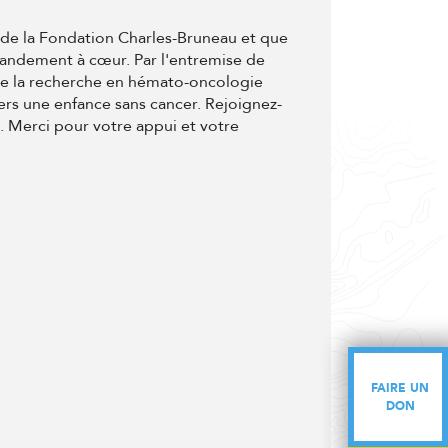
t de la Fondation Charles-Bruneau et que
randement à cœur. Par l'entremise de
de la recherche en hémato-oncologie
ers une enfance sans cancer. Rejoignez-
e. Merci pour votre appui et votre
FAIRE UN
FAIRE UN
DON
DON