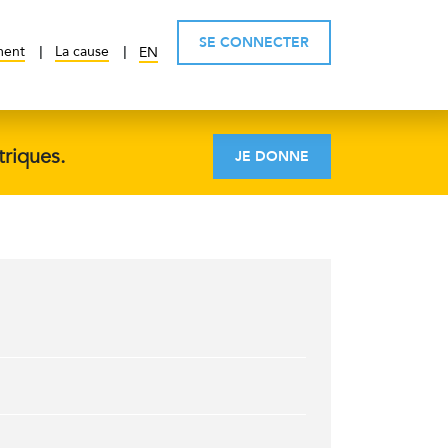
SE CONNECTER
ment
La cause
EN
triques.
JE DONNE