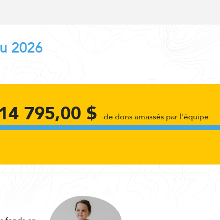
au 2026
14 795,00 $
de dons amassés par l'équipe