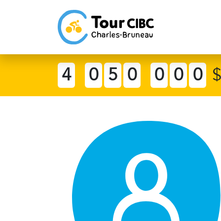
4
0
5
0
0
0
0