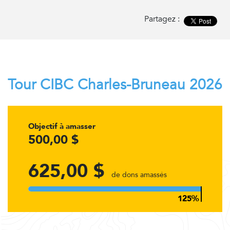
Partagez :
Tour CIBC Charles-Bruneau 2026
Objectif à amasser
500,00 $
625,00 $
de dons amassés