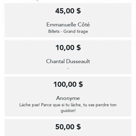
45,00 $
Emmanuelle Côté
Billets - Grand tirage
10,00 $
Chantal Dusseault
-
100,00 $
Anonyme
Lâche pas! Parce que si tu lâche, tu vas perdre ton
guidon!
50,00 $