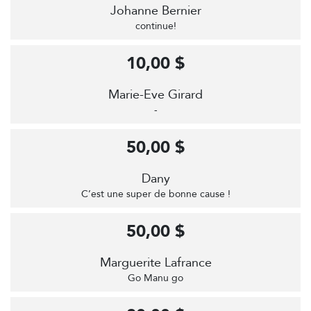
Johanne Bernier
continue!
10,00 $
Marie-Eve Girard
-
50,00 $
Dany
C’est une super de bonne cause !
50,00 $
Marguerite Lafrance
Go Manu go