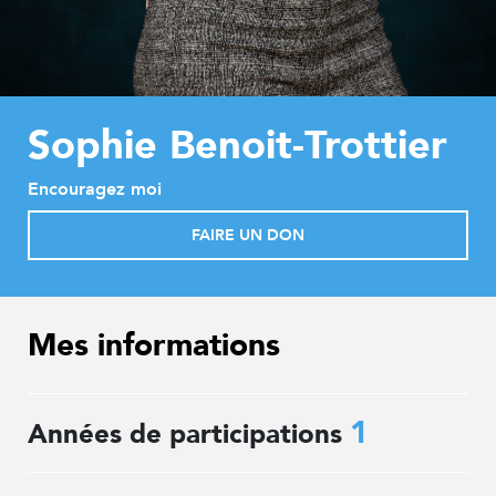
Sophie Benoit-Trottier
Encouragez moi
FAIRE UN DON
Mes informations
1
Années de participations