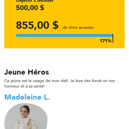
Objectif à amasser
500,00 $
855,00 $
de dons amassés
Jeune Héros
Ce jeune est le visage de mon défi. Je lève des fonds en son
honneur et à sa santé!
Madeleine L.