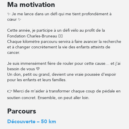
Ma motivation
✨ Je me lance dans un défi qui me tient profondément à
cœur ✨
Cette année, je participe à un défi vélo au profit de la
Fondation Charles-Bruneau 🚴‍♀️
Chaque kilomètre parcouru servira à faire avancer la recherche
et à changer concrètement la vie des enfants atteints de
cancer.
Je suis immensément fière de rouler pour cette cause… et j’ai
besoin de vous 💛
Un don, petit ou grand, devient une vraie poussée d’espoir
pour les enfants et leurs familles.
👉 Merci de m’aider à transformer chaque coup de pédale en
soutien concret. Ensemble, on peut aller loin.
Parcours
Découverte – 50 km