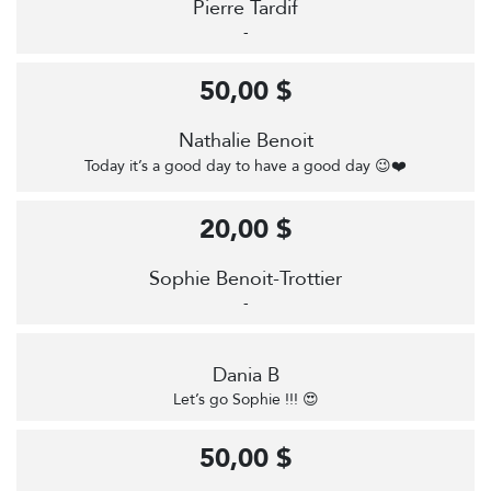
Pierre Tardif
-
50,00 $
Nathalie Benoit
Today it’s a good day to have a good day 😉❤️
20,00 $
Sophie Benoit-Trottier
-
Dania B
Let’s go Sophie !!! 😍
50,00 $