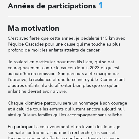
1
Années de participations
Ma motivation
C'est avec fierté que cette année, je pédalerai 115 km avec
l'équipe Cascades pour une cause qui me touche au plus
profond de moi : les enfants atteints de cancer.
Je roulerai en particulier pour mon fils Liam, qui se bat
courageusement contre le cancer depuis 2023 et qui est
aujourd’hui en rémission. Son parcours a été marqué par
l’épreuve, la résilience et une force incroyable. Comme tant
d’autres enfants, il a dû affronter bien plus que ce qu’un
enfant ne devrait avoir à vivre.
Chaque kilomètre parcouru sera un hommage à son courage
et à celui de tous les enfants qui luttent encore aujourd’hui,
ainsi qu’à leurs familles qui les accompagnent sans relâche.
En participant à cet événement et en levant des fonds, je
souhaite contribuer à soutenir la recherche, les soins et
l’accompagnement offerts aux enfants atteints de cancer.