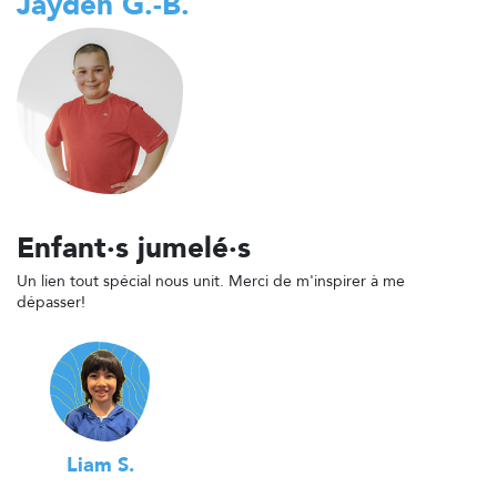
Jayden G.-B.
Enfant·s jumelé·s
Un lien tout spécial nous unit. Merci de m'inspirer à me
dépasser!
Liam S.