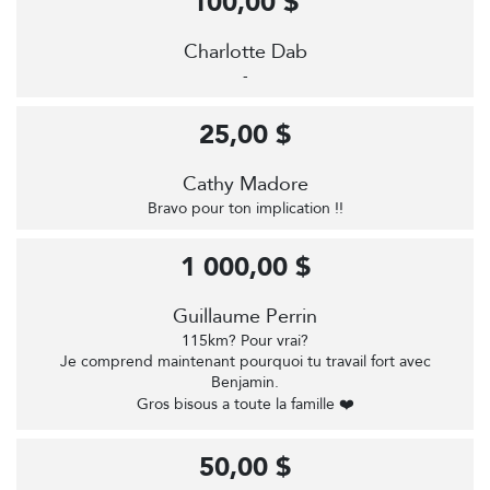
100,00 $
Charlotte Dab
-
25,00 $
Cathy Madore
Bravo pour ton implication !!
1 000,00 $
Guillaume Perrin
115km? Pour vrai?
Je comprend maintenant pourquoi tu travail fort avec
Benjamin.
Gros bisous a toute la famille ❤️
50,00 $