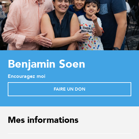
Benjamin Soen
Encouragez moi
FAIRE UN DON
Mes informations