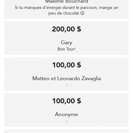
Maxime Bouchard
Si tu manques d'énergie durant le parcours, mange un
peu de chocolat.😉
200,00 $
Gary
Bon Tour!
100,00 $
Matteo et Leonardo Zavaglia
-
100,00 $
Anonyme
-