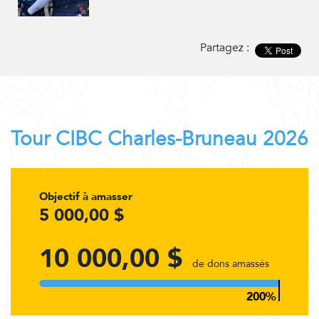
Partagez :
Tour CIBC Charles-Bruneau 2026
Objectif à amasser
5 000,00 $
10 000,00 $
de dons amassés