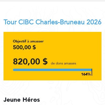
Tour CIBC Charles-Bruneau 2026
Objectif à amasser
500,00 $
820,00 $
de dons amassés
Jeune Héros