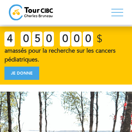
4
0
5
0
0
0
0
$
amassés pour la recherche sur les cancers
pédiatriques.
JE DONNE