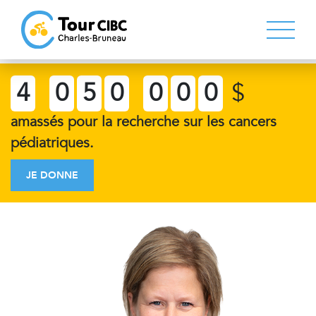
4
0
5
0
0
0
0
$
amassés pour la recherche sur les cancers
pédiatriques.
JE DONNE