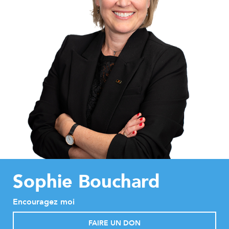
Sophie Bouchard
Encouragez moi
FAIRE UN DON