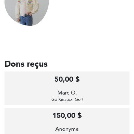
Dons reçus
50,00 $
Marc O.
Go Kinatex, Go !
150,00 $
Anonyme