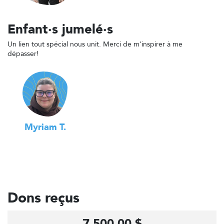
Enfant·s jumelé·s
Un lien tout spécial nous unit. Merci de m'inspirer à me
dépasser!
Myriam T.
Dons reçus
7 500,00 $