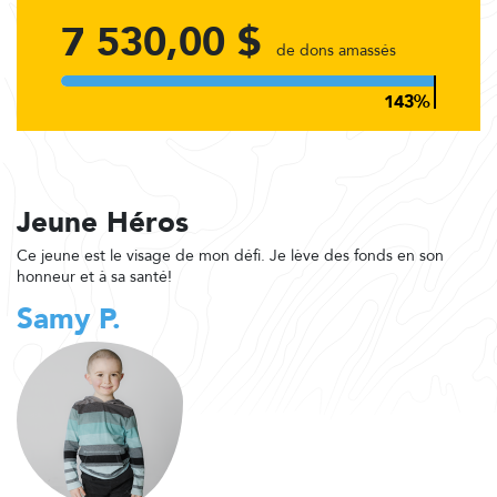
7 530,00 $
de dons amassés
Jeune Héros
Ce jeune est le visage de mon défi. Je lève des fonds en son
honneur et à sa santé!
Samy P.