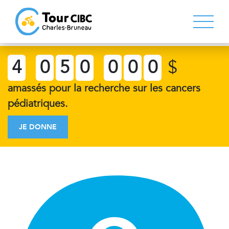
4
0
5
0
0
0
0
$
amassés pour la recherche sur les cancers
pédiatriques.
JE DONNE