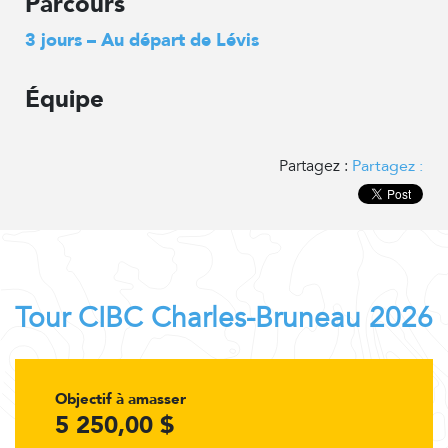
Parcours
3 jours – Au départ de Lévis
Équipe
Partagez :
Partagez :
Tour CIBC Charles-Bruneau 2026
Objectif à amasser
5 250,00 $