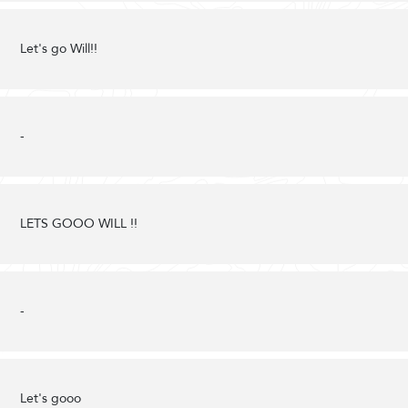
Let's go Will!!
-
LETS GOOO WILL !!
-
Let's gooo