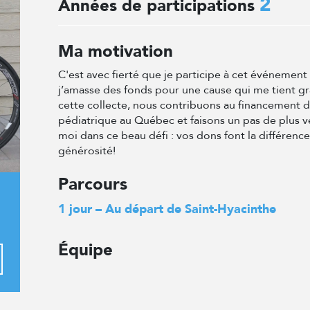
2
Années de participations
Ma motivation
C'est avec fierté que je participe à cet événemen
j’amasse des fonds pour une cause qui me tient g
cette collecte, nous contribuons au financement 
pédiatrique au Québec et faisons un pas de plus v
moi dans ce beau défi : vos dons font la différenc
générosité!
Parcours
1 jour – Au départ de Saint-Hyacinthe
Équipe