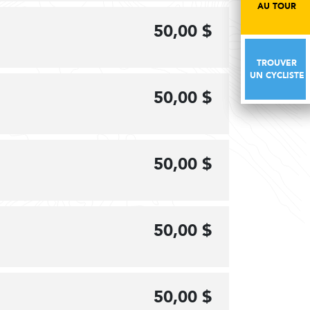
AU TOUR
AU TOUR
50,00 $
TROUVER
TROUVER
UN CYCLISTE
UN CYCLISTE
50,00 $
50,00 $
50,00 $
50,00 $