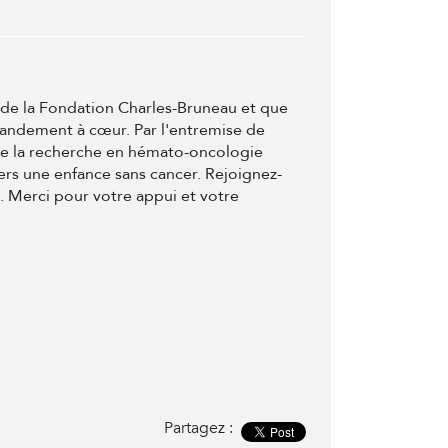
t de la Fondation Charles-Bruneau et que
randement à cœur. Par l'entremise de
de la recherche en hémato-oncologie
ers une enfance sans cancer. Rejoignez-
e. Merci pour votre appui et votre
Partagez :