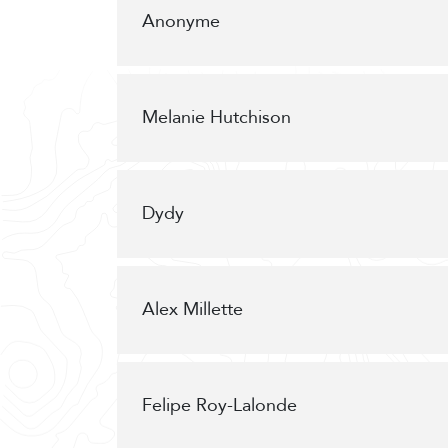
Anonyme
Melanie Hutchison
Dydy
Alex Millette
Felipe Roy-Lalonde