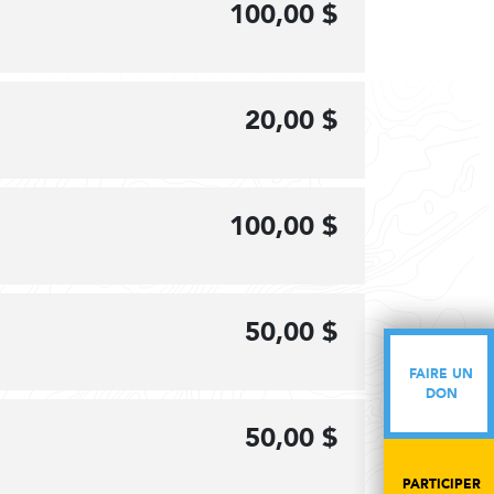
100,00 $
20,00 $
100,00 $
50,00 $
FAIRE UN
FAIRE UN
DON
DON
50,00 $
PARTICIPER
PARTICIPER