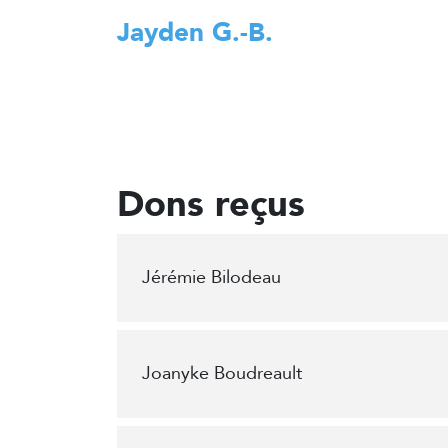
Jayden G.-B.
Dons reçus
Jérémie Bilodeau
Joanyke Boudreault