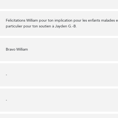
Félicitations William pour ton implication pour les enfants malades 
particulier pour ton soutien à Jayden G.-B.
Bravo William
-
-