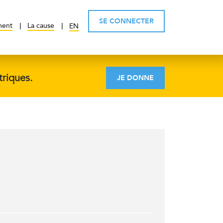
SE CONNECTER
ment
La cause
EN
triques.
JE DONNE