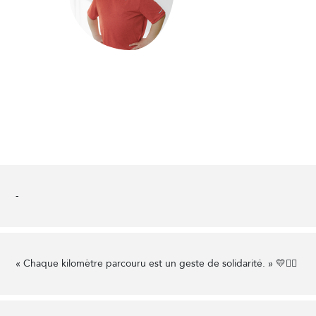
-
« Chaque kilomètre parcouru est un geste de solidarité. » 💛🚴‍♂️