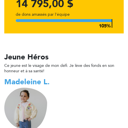
14 795,00 $
de dons amassés par l'équipe
Jeune Héros
Ce jeune est le visage de mon défi. Je lève des fonds en son
honneur et à sa santé!
Madeleine L.