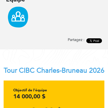
Partagez :
Tour CIBC Charles-Bruneau 2026
Objectif de l'équipe
14 000,00 $