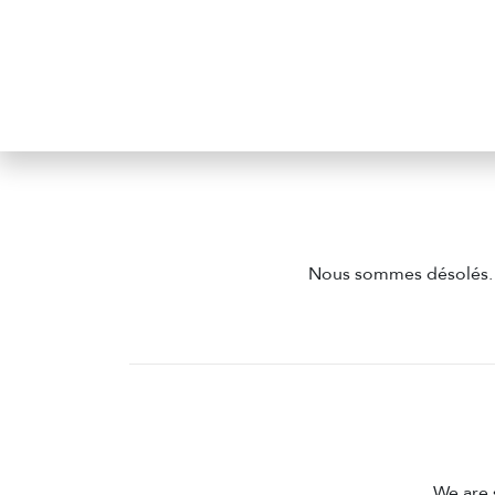
Nous sommes désolés. Un
We are 