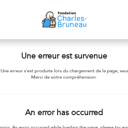
Une erreur est survenue
e erreur s'est produite lors du chargement de la page, veuil
Merci de votre compréhension.
An error has occurred
sorry. An error occurred while loading the page, please try agai