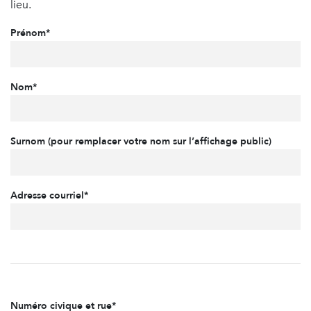
lieu.
Prénom*
Nom*
Surnom (pour remplacer votre nom sur l’affichage public)
Adresse courriel*
Numéro civique et rue*