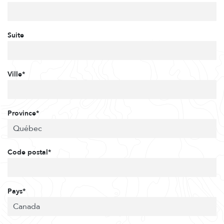
Suite
Ville*
Province*
Code postal*
Pays*