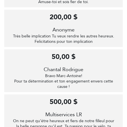
Amuse‑toi et sois fier de toi.
200,00 $
Anonyme
Très belle implication Tu veux rendre les autres heureux.
Felicitations pour ton implication
50,00 $
Chantal Rodrigue
Bravo Marc-Antoine!
Pour ta détermination et ton engagement envers cette
cause !
500,00 $
Multiservices LR
On ne peut qu’être heureux et fiers de notre filleul pour
la belle personne qu’il est. Ta passion pour le vélo, ta