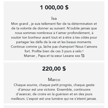
1 000,00 $
Isa
Mon grand , je suis tellement fier de ta détermination et
de ta volonté de donner au suivant. N'oublie jamais que
nous sommes nombreux à t'aimer profondément, à
vouloir ton bonheur avant tout et à être à tes côtés pour
partager les défis de la vie et les beaux moments.
Continue comme ça, lâche pas champion! Nous t'aimons
fort. Profite bien de ces 3 jours à vélo !
Maman , Papa et ta sœur Lexane xxx 🥰
220,00 $
Marco
Chaque sourire, chaque petit progrès, chaque geste
d’amour est une victoire. Ensemble, continuons
d’avancer, de croire en la guérison et en des jours
meilleurs. L’espoir est une lumière qui ne s’éteint jamais.