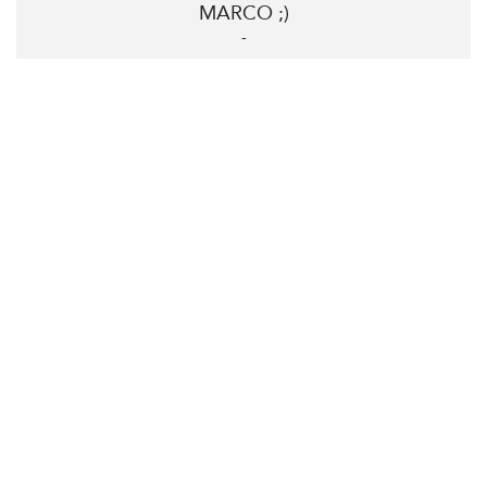
MARCO ;)
-