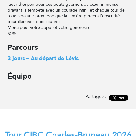
lueur d’espoir pour ces petits guerriers au cœur immense,
bravant la tempête avec un courage infini, et chaque tour de
roue sera une promesse que la lumière percera l’obscurité
pour illuminer leurs sourires.
Merci pour votre appui et votre générosité!
☺️🫶
Parcours
3 jours – Au départ de Lévis
Équipe
Partagez :
Tour CIBC Charles-Bruneau 2026