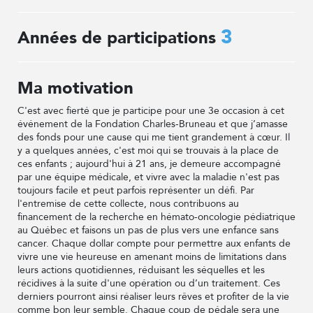
3
Années de participations
Ma motivation
C'est avec fierté que je participe pour une 3e occasion à cet
événement de la Fondation Charles-Bruneau et que j’amasse
des fonds pour une cause qui me tient grandement à cœur. Il
y a quelques années, c'est moi qui se trouvais à la place de
ces enfants ; aujourd'hui à 21 ans, je demeure accompagné
par une équipe médicale, et vivre avec la maladie n'est pas
toujours facile et peut parfois représenter un défi. Par
l'entremise de cette collecte, nous contribuons au
financement de la recherche en hémato-oncologie pédiatrique
au Québec et faisons un pas de plus vers une enfance sans
cancer. Chaque dollar compte pour permettre aux enfants de
vivre une vie heureuse en amenant moins de limitations dans
leurs actions quotidiennes, réduisant les séquelles et les
récidives à la suite d'une opération ou d’un traitement. Ces
derniers pourront ainsi réaliser leurs rêves et profiter de la vie
comme bon leur semble. Chaque coup de pédale sera une