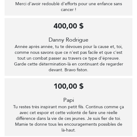
Merci d’avoir redoublé d’efforts pour une enfance sans
cancer !
400,00 $
Danny Rodrigue
Année après année, tu te dévoues pour la cause et, toi,
comme nous savons que ce n'est pas facile et que c'est
tout un combat passer au travers ce type d'épreuve.
Garde cette détermination-là en continuant de regarder
devant. Bravo fiston.
100,00 $
Papi
Tu restes très inspirant mon petit fils. Continus comme ça
avec cet espoir et cette volonté de faire une réelle
différence dans la vie de ces jeunes. Je suis fier de toi.
Mamie te donne tous les encouragements possibles de
là-haut.