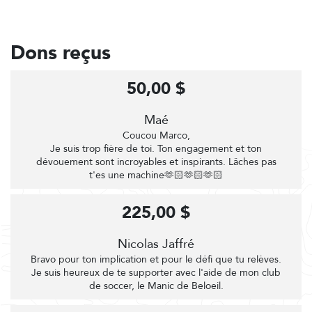
Dons reçus
50,00 $
Maé
Coucou Marco,
Je suis trop fière de toi. Ton engagement et ton
dévouement sont incroyables et inspirants. Lâches pas
t'es une machine🫶🏻🫶🏻🫶🏻
225,00 $
Nicolas Jaffré
Bravo pour ton implication et pour le défi que tu relèves.
Je suis heureux de te supporter avec l'aide de mon club
de soccer, le Manic de Beloeil.