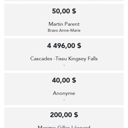
50,00 $
Martin Parent
Bravo Anne-Marie
4 496,00 $
Cascades -Tissu Kingsey Falls
-
40,00 $
Anonyme
-
200,00 $
Maxime-Gilles Léonard