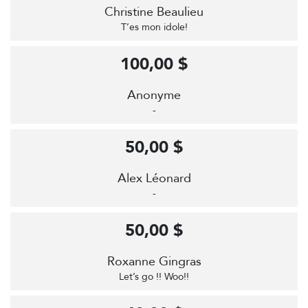
Christine Beaulieu
T’es mon idole!
100,00 $
Anonyme
-
50,00 $
Alex Léonard
-
50,00 $
Roxanne Gingras
Let’s go !! Woo!!