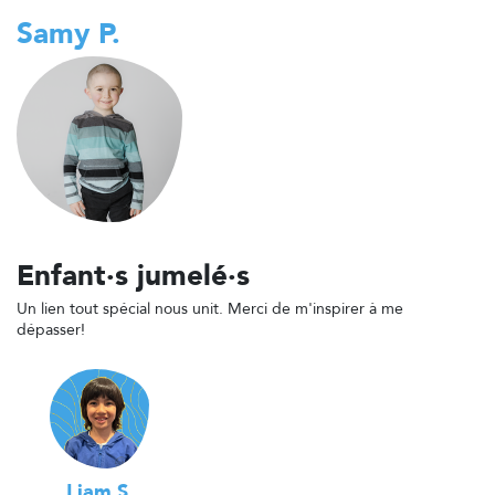
Samy P.
Enfant·s jumelé·s
Un lien tout spécial nous unit. Merci de m'inspirer à me
dépasser!
Liam S.