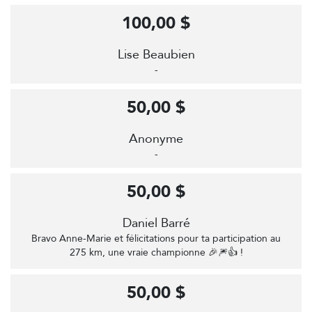
100,00 $
Lise Beaubien
-
50,00 $
Anonyme
-
50,00 $
Daniel Barré
Bravo Anne-Marie et félicitations pour ta participation au
275 km, une vraie championne 🎉🎆👍 !
50,00 $