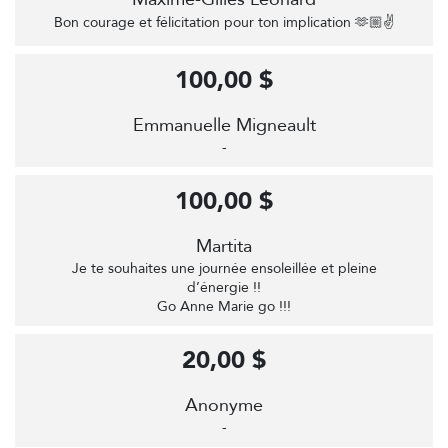
Bon courage et félicitation pour ton implication 🫶🏼✌️
100,00 $
Emmanuelle Migneault
-
100,00 $
Martita
Je te souhaites une journée ensoleillée et pleine
d’énergie !!
Go Anne Marie go !!!
20,00 $
Anonyme
-