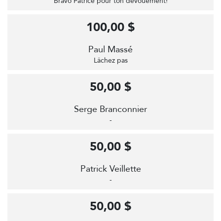
Bravo Patrice pour ton dévouement!
100,00 $
Paul Massé
Lâchez pas
50,00 $
Serge Branconnier
-
50,00 $
Patrick Veillette
-
50,00 $