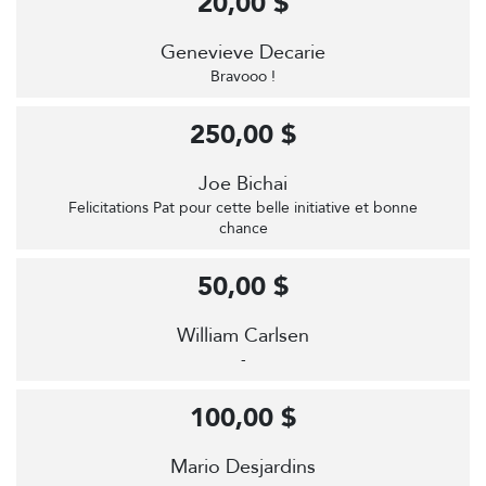
20,00 $
Genevieve Decarie
Bravooo !
250,00 $
Joe Bichai
Felicitations Pat pour cette belle initiative et bonne
chance
50,00 $
William Carlsen
-
100,00 $
Mario Desjardins