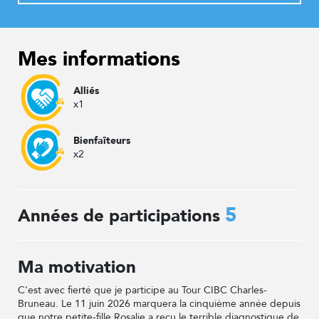
Mes informations
Alliés
x1
Bienfaîteurs
x2
5
Années de participations
Ma motivation
C'est avec fierté que je participe au Tour CIBC Charles-
Bruneau. Le 11 juin 2026 marquera la cinquième année depuis
que notre petite-fille Rosalie a reçu le terrible diagnostique de