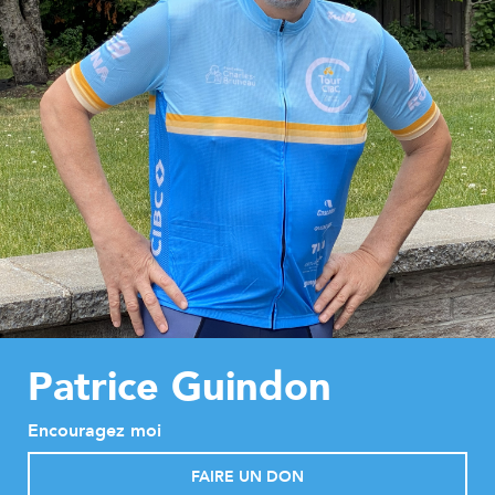
Patrice Guindon
Encouragez moi
FAIRE UN DON