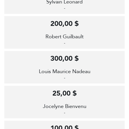
Sylvain Leonard
-
200,00 $
Robert Guilbault
-
300,00 $
Louis Maurice Nadeau
-
25,00 $
Jocelyne Bienvenu
-
100,00 $