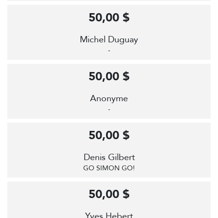
50,00 $
Michel Duguay
-
50,00 $
Anonyme
-
50,00 $
Denis Gilbert
GO SIMON GO!
50,00 $
Yves Hebert