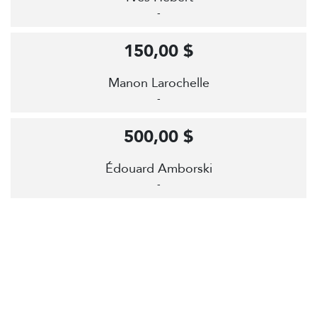
-
150,00 $
Manon Larochelle
-
500,00 $
Édouard Amborski
-