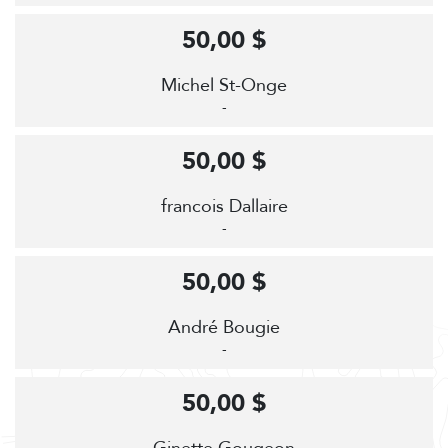
50,00 $
Michel St-Onge
-
50,00 $
francois Dallaire
-
50,00 $
André Bougie
-
50,00 $