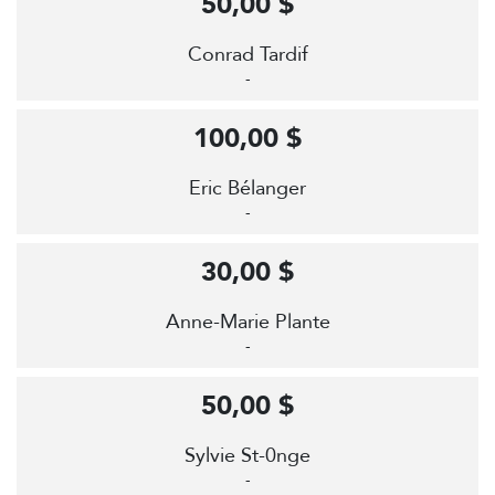
50,00 $
Conrad Tardif
-
100,00 $
Eric Bélanger
-
30,00 $
Anne-Marie Plante
-
50,00 $
Sylvie St-0nge
-