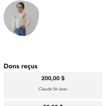
Dons reçus
200,00 $
Claude St-Jean
-