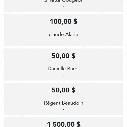
Ginette Gougeon
-
100,00 $
claude Alarie
-
50,00 $
Danielle Bareil
-
50,00 $
Régent Beaudoin
-
1 500,00 $