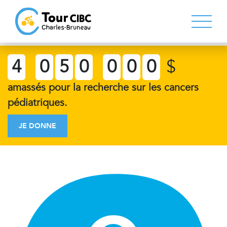
4
0
5
0
0
0
0
$
amassés pour la recherche sur les cancers
pédiatriques.
JE DONNE