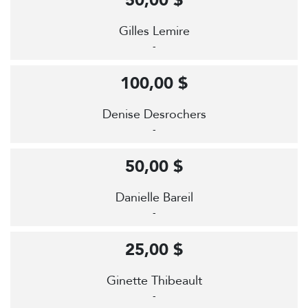
50,00 $
Gilles Lemire
-
100,00 $
Denise Desrochers
-
50,00 $
Danielle Bareil
-
25,00 $
Ginette Thibeault
-