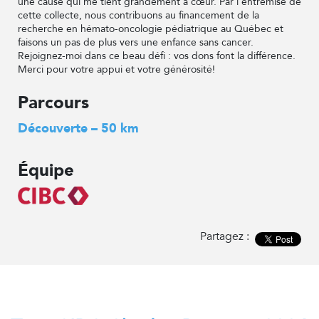
une cause qui me tient grandement à cœur. Par l'entremise de
cette collecte, nous contribuons au financement de la
recherche en hémato-oncologie pédiatrique au Québec et
faisons un pas de plus vers une enfance sans cancer.
Rejoignez-moi dans ce beau défi : vos dons font la différence.
Merci pour votre appui et votre générosité!
Parcours
Découverte – 50 km
Équipe
Partagez :