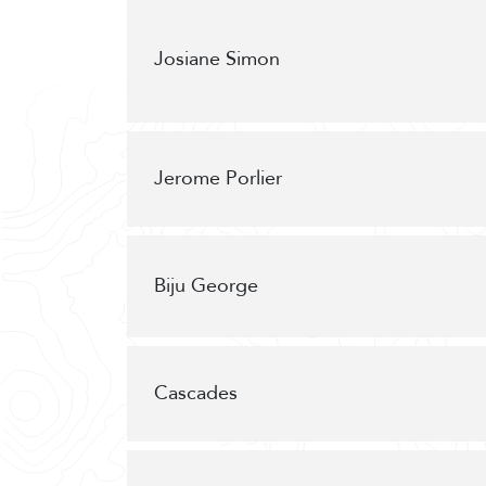
Josiane Simon
Jerome Porlier
Biju George
Cascades