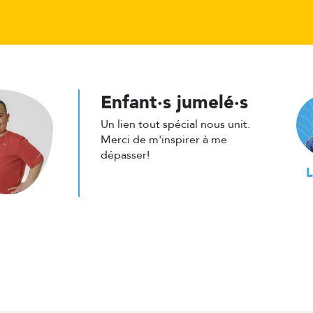
Enfant·s jumelé·s
Un lien tout spécial nous unit.
Merci de m'inspirer à me
dépasser!
L