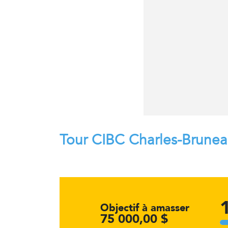
Tour CIBC Charles-Brune
Objectif à amasser
75 000,00 $