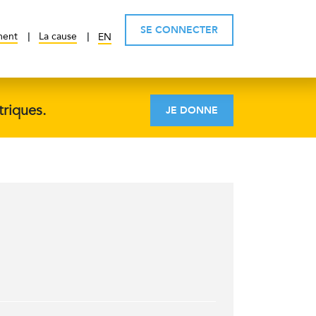
SE CONNECTER
ment
La cause
EN
triques.
JE DONNE