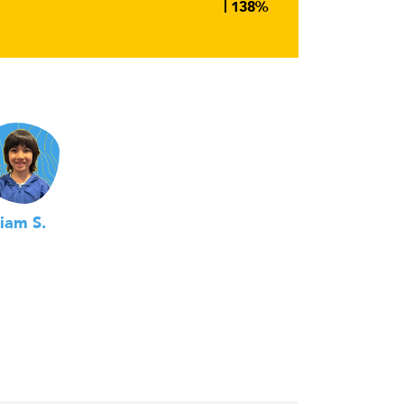
iam S.