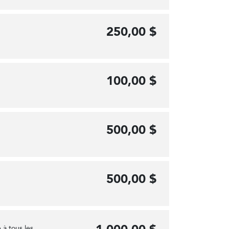
250,00 $
100,00 $
500,00 $
500,00 $
 à tous les