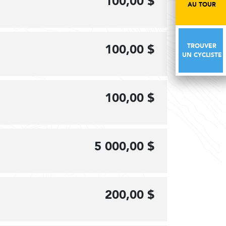
100,00 $
AU TOUR
AU TOUR
100,00 $
TROUVER
TROUVER
UN CYCLISTE
UN CYCLISTE
100,00 $
5 000,00 $
200,00 $