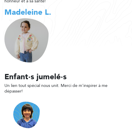
honneur et à sa santé!
Madeleine L.
Enfant·s jumelé·s
Un lien tout spécial nous unit. Merci de m'inspirer à me
dépasser!