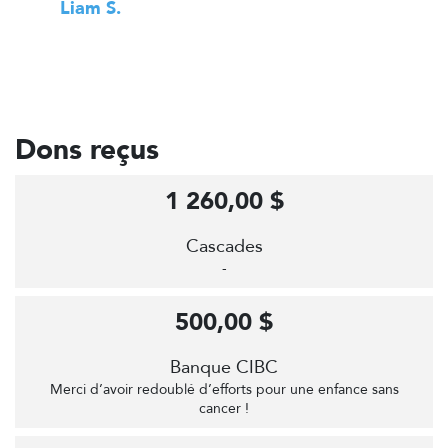
Liam S.
Dons reçus
1 260,00 $
Cascades
-
500,00 $
Banque CIBC
Merci d’avoir redoublé d’efforts pour une enfance sans
cancer !