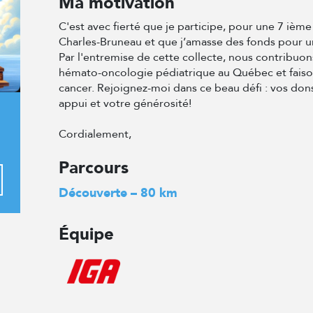
Ma motivation
C'est avec fierté que je participe, pour une 7 iè
Charles-Bruneau et que j’amasse des fonds pour 
Par l'entremise de cette collecte, nous contribuo
hémato-oncologie pédiatrique au Québec et faison
cancer. Rejoignez-moi dans ce beau défi : vos dons
appui et votre générosité!
Cordialement,
Parcours
Découverte – 80 km
Équipe