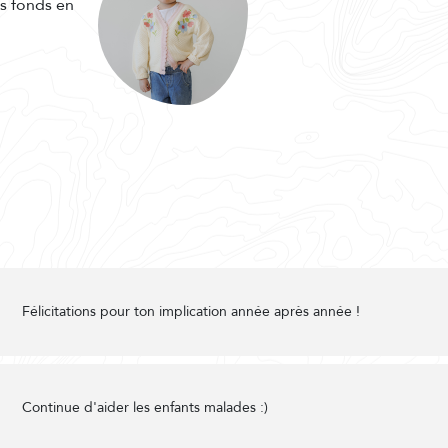
es fonds en
Félicitations pour ton implication année après année !
Continue d'aider les enfants malades :)