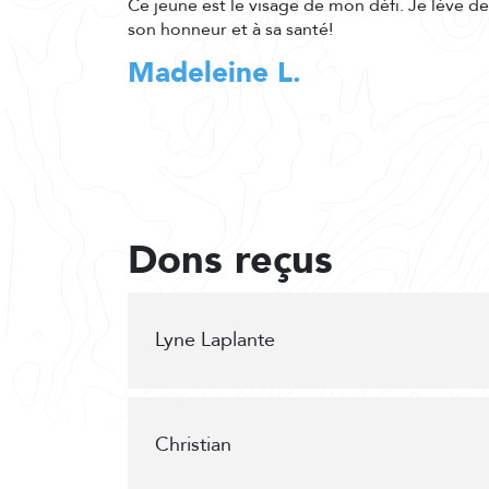
Ce jeune est le visage de mon défi. Je lève d
son honneur et à sa santé!
Madeleine L.
Dons reçus
Lyne Laplante
Christian