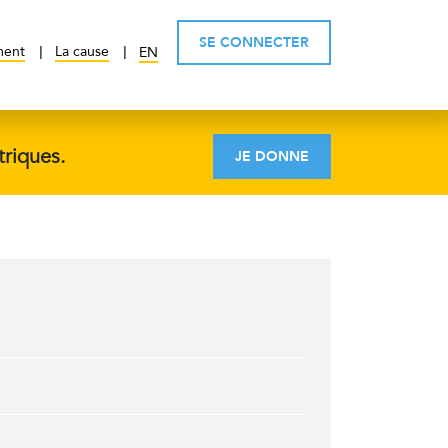
SE CONNECTER
ment
La cause
EN
triques.
JE DONNE