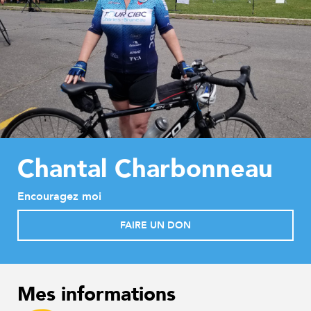
Chantal Charbonneau
Encouragez moi
FAIRE UN DON
Mes informations