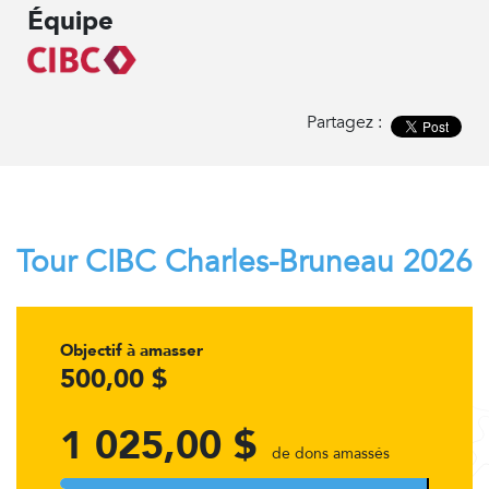
Équipe
Partagez :
Tour CIBC Charles-Bruneau 2026
Objectif à amasser
500,00 $
1 025,00 $
de dons amassés