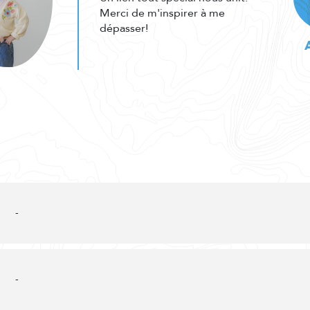
Merci de m'inspirer à me
dépasser!
-
-