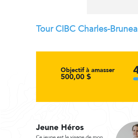
Tour CIBC Charles-Brune
Objectif à amasser
500,00 $
Jeune Héros
Ce jeune est le visage de mon