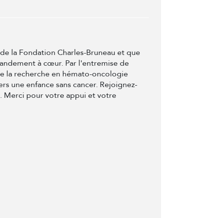
t de la Fondation Charles-Bruneau et que
randement à cœur. Par l'entremise de
de la recherche en hémato-oncologie
ers une enfance sans cancer. Rejoignez-
e. Merci pour votre appui et votre