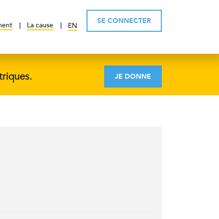
SE CONNECTER
ment
La cause
EN
triques.
JE DONNE