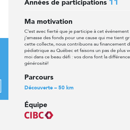
11
Années de participations
Ma motivation
C'est avec fierté que je participe à cet événemen
j’amasse des fonds pour une cause qui me tient g
cette collecte, nous contribuons au financement 
pédiatrique au Québec et faisons un pas de plus v
moi dans ce beau défi : vos dons font la différenc
générosité!
Parcours
Découverte – 50 km
Équipe