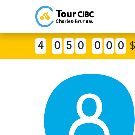
4
0
5
0
0
0
0