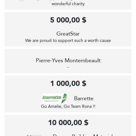
wonderful charity
5 000,00 $
GreatStar
We are proud to support such a worth cause
Pierre-Yves Montembeault
-
1 000,00 $
Barrette
Go Amelie, Go Team Rona !!
10 000,00 $