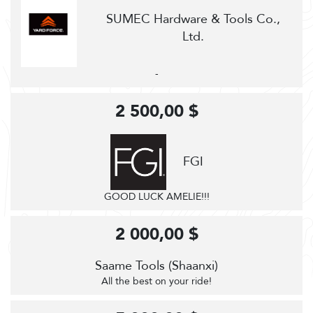
SUMEC Hardware & Tools Co.,
Ltd.
-
2 500,00 $
FGI
GOOD LUCK AMELIE!!!
2 000,00 $
Saame Tools (Shaanxi)
All the best on your ride!