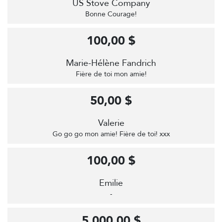
US Stove Company
Bonne Courage!
100,00 $
Marie-Hélène Fandrich
Fière de toi mon amie!
50,00 $
Valerie
Go go go mon amie! Fière de toi! xxx
100,00 $
Emilie
-
5 000,00 $