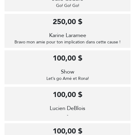
Go! Go! Go!
250,00 $
Karine Laramee
Bravo mon amie pour ton implication dans cette cause !
100,00 $
Show
Let’s go Amé et Rona!
100,00 $
Lucien DeBlois
-
100,00 $