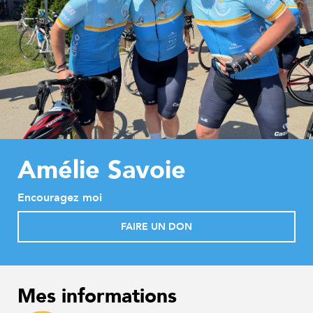
Amélie Savoie
Encouragez moi
FAIRE UN DON
Mes informations