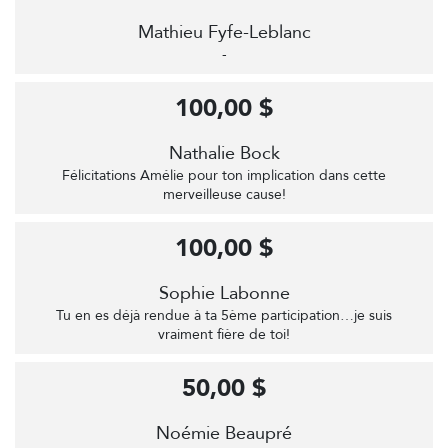
Mathieu Fyfe-Leblanc
-
100,00 $
Nathalie Bock
Félicitations Amélie pour ton implication dans cette
merveilleuse cause!
100,00 $
Sophie Labonne
Tu en es déjà rendue à ta 5ème participation…je suis
vraiment fière de toi!
50,00 $
Noémie Beaupré