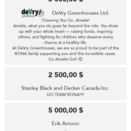
DeVry Greenhouses Ltd.
Cheering You On, Amélie!
Amélie, what you do goes far beyond the ride. You show
up with your whole heart — raising funds, inspiring
others, and fighting for children who deserve every
chance at a healthy life.
At DeVry Greenhouses, we are so proud to be part of the
RONA family supporting you and this incredible cause.
Go Amélie Go!! 😊
2 500,00 $
Stanley Black and Decker Canada Inc.
GO TEAM RONA!!!!
5 000,00 $
Erik Amorin
-