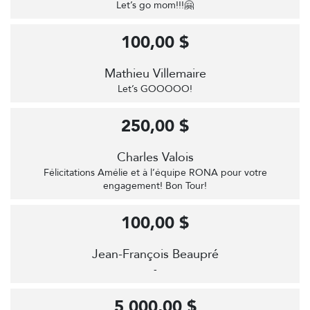
Let’s go mom!!!🤗
100,00 $
Mathieu Villemaire
Let’s GOOOOO!
250,00 $
Charles Valois
Félicitations Amélie et à l’équipe RONA pour votre
engagement! Bon Tour!
100,00 $
Jean-François Beaupré
-
5 000,00 $