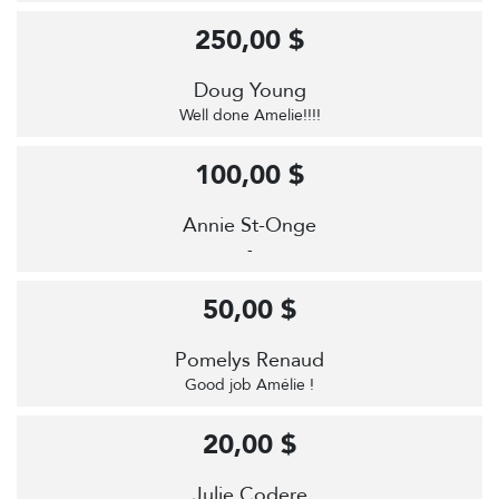
250,00 $
Doug Young
Well done Amelie!!!!
100,00 $
Annie St-Onge
-
50,00 $
Pomelys Renaud
Good job Amélie !
20,00 $
Julie Codere