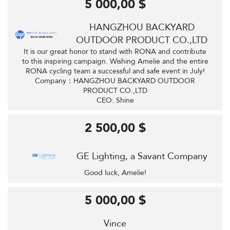
5 000,00 $
HANGZHOU BACKYARD
OUTDOOR PRODUCT CO.,LTD
It is our great honor to stand with RONA and contribute
to this inspiring campaign. Wishing Amelie and the entire
RONA cycling team a successful and safe event in July!
Company：HANGZHOU BACKYARD OUTDOOR
PRODUCT CO.,LTD
CEO: Shine
2 500,00 $
GE Lighting, a Savant Company
Good luck, Amelie!
5 000,00 $
Vince