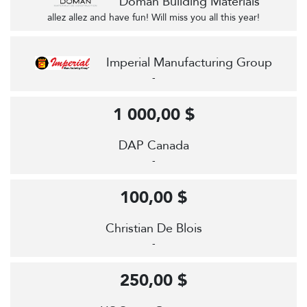
Doman Building Materials
allez allez and have fun! Will miss you all this year!
Imperial Manufacturing Group
-
1 000,00 $
DAP Canada
-
100,00 $
Christian De Blois
-
250,00 $