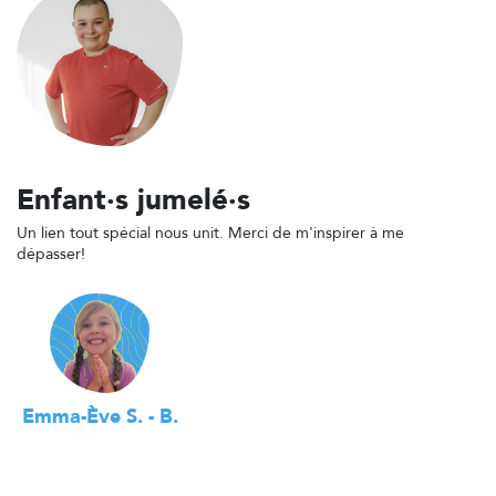
Enfant·s jumelé·s
Un lien tout spécial nous unit. Merci de m'inspirer à me
dépasser!
Emma-Ève S. - B.