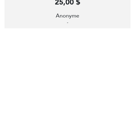
25,00 $
Anonyme
-