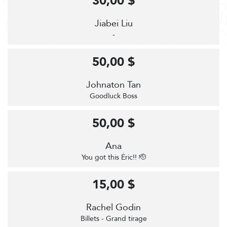
30,00 $
Jiabei Liu
-
50,00 $
Johnaton Tan
Goodluck Boss
50,00 $
Ana
You got this Éric!! 🫡
15,00 $
Rachel Godin
Billets - Grand tirage