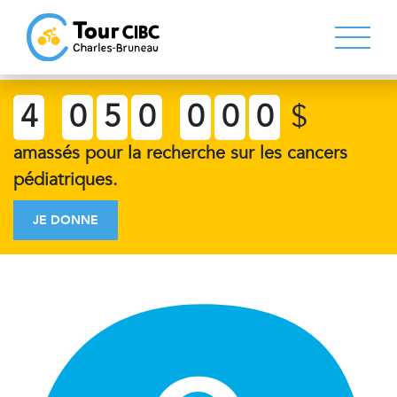
4
0
5
0
0
0
0
$
amassés pour la recherche sur les cancers
pédiatriques.
JE DONNE