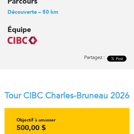
Parcours
Découverte – 50 km
Équipe
Partagez :
Tour CIBC Charles-Bruneau 2026
Objectif à amasser
500,00 $