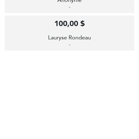
Anonyme
-
100,00 $
Lauryse Rondeau
-