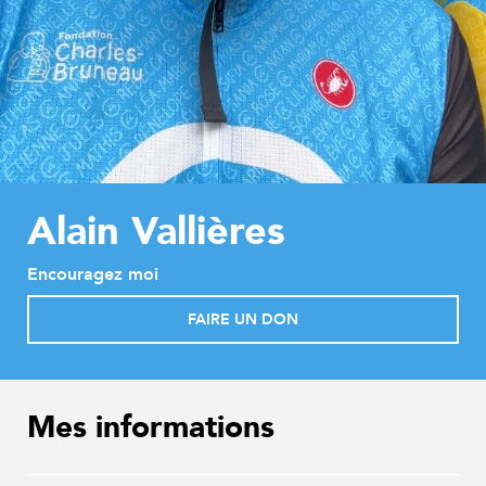
Alain Vallières
Encouragez moi
FAIRE UN DON
Mes informations