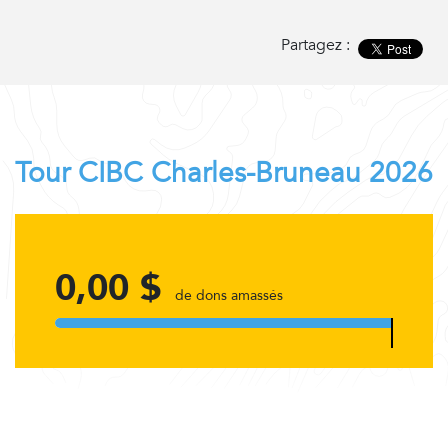
Partagez :
Tour CIBC Charles-Bruneau 2026
0,00 $
de dons amassés