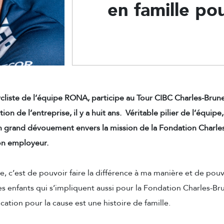
en famille po
ycliste de l’équipe RONA, participe au Tour CIBC Charles-Brun
ion de l’entreprise, il y a huit ans. Véritable pilier de l’équipe
n grand dévouement envers la mission de la Fondation Charle
son employeur.
e, c’est de
pouvoir faire la différence à ma manière et de pouv
es enfants qui s’impliquent aussi pour la Fondation Charles-Br
ication pour la cause est une histoire de famille.