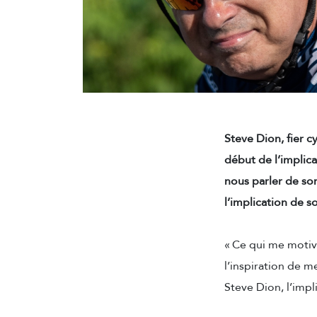
Steve Dion, fier c
début de l’implicat
nous parler de so
l’implication de 
«
Ce qui me motiv
l’inspiration de m
Steve Dion, l’impl