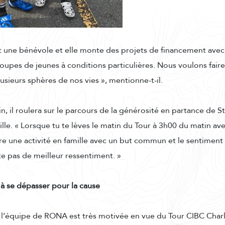
t une bénévole et elle monte des projets de financement avec
oupes de jeunes à conditions particulières. Nous voulons fair
usieurs sphères de nos vies », mentionne-t-il.
ain, il roulera sur le parcours de la générosité en partance de S
lle. « Lorsque tu te lèves le matin du Tour à 3h00 du matin avec 
re une activité en famille avec un but commun et le sentiment 
ste pas de meilleur ressentiment. »
à se dépasser pour la cause
 l’équipe de RONA est très motivée en vue du Tour CIBC Char