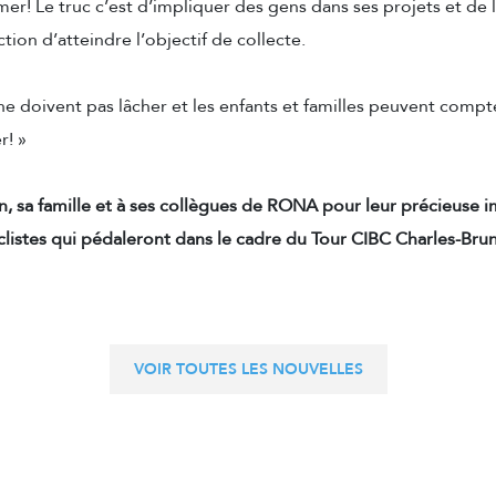
mer! Le truc c’est d’impliquer des gens dans ses projets et de l
action d’atteindre l’objectif de collecte.
 ne doivent pas lâcher et les enfants et familles peuvent compte
r!
»
, sa famille et à ses collègues de RONA pour leur précieuse i
clistes qui pédaleront dans le cadre du Tour CIBC Charles-Bru
VOIR TOUTES LES NOUVELLES