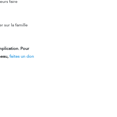
eurs faire
r sur la famille
mplication. Pour
neau,
faites un don