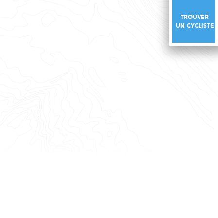
TROUVER
TROUVER
UN CYCLISTE
UN CYCLISTE