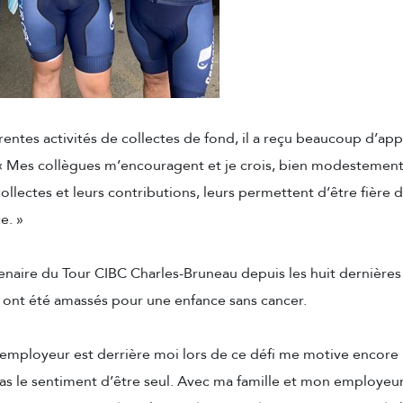
érentes activités de collectes de fond, il a reçu beaucoup d’app
 « Mes collègues m’encouragent et je crois, bien modestemen
collectes et leurs contributions, leurs permettent d’être fière 
e. »
naire du Tour CIBC Charles-Bruneau depuis les huit dernières
 ont été amassés pour une enfance sans cancer.
employeur est derrière moi lors de ce défi me motive encore p
pas le sentiment d’être seul. Avec ma famille et mon employeur