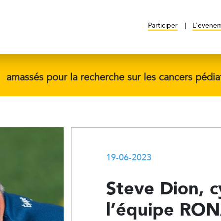
Participer
L'événe
$
amassés pour la recherche sur les cancers pédia
19-06-2023
Steve Dion, c
l’équipe RONA