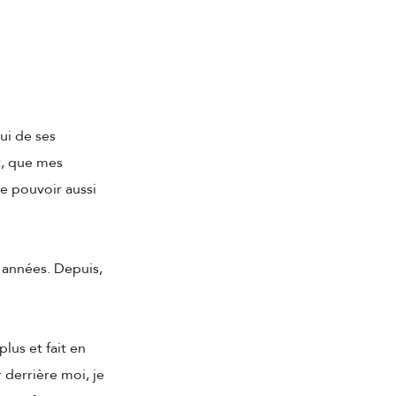
ui de ses
t, que mes
de pouvoir aussi
 années. Depuis,
lus et fait en
 derrière moi, je