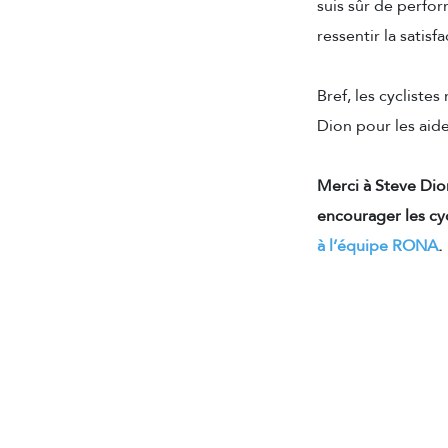
suis sûr de perfor
ressentir la satisf
Bref,
les cyclistes
Dion pour les aide
Merci à Steve Dion
encourager les cy
à l’équipe RONA
.