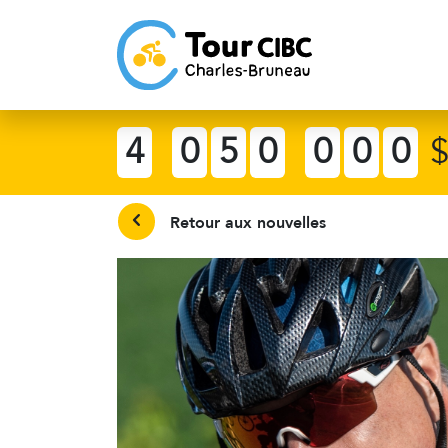
4
0
5
0
0
0
0
Retour aux nouvelles