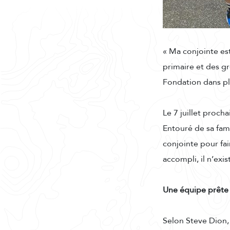
« Ma conjointe es
primaire et des gr
Fondation dans pl
Le 7 juillet proch
Entouré de sa fami
conjointe pour fai
accompli, il n’exi
Une équipe prête 
Selon Steve Dion,