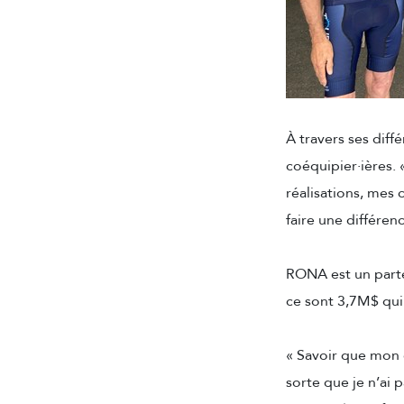
À travers ses diff
coéquipier·ières.
réalisations, mes 
faire une différenc
RONA est un parte
ce sont 3,7M$ qui
« Savoir que mon 
sorte que je n’ai 