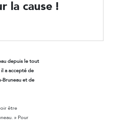
ur la cause !
eau depuis le tout
, il a accepté de
s-Bruneau et de
oir être
uneau. » Pour