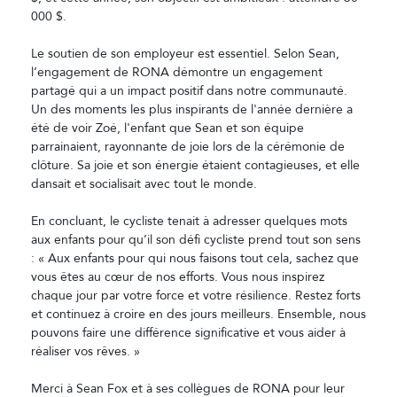
000 $.
Le soutien de son employeur est essentiel. Selon Sean,
l’engagement de RONA démontre un engagement
partagé qui a un impact positif dans notre communauté.
Un des moments les plus inspirants de l'année dernière a
été de voir Zoé, l'enfant que Sean et son équipe
parrainaient, rayonnante de joie lors de la cérémonie de
clôture. Sa joie et son énergie étaient contagieuses, et elle
dansait et socialisait avec tout le monde.
En concluant, le cycliste tenait à adresser quelques mots
aux enfants pour qu’il son défi cycliste prend tout son sens
: « Aux enfants pour qui nous faisons tout cela, sachez que
vous êtes au cœur de nos efforts. Vous nous inspirez
chaque jour par votre force et votre résilience. Restez forts
et continuez à croire en des jours meilleurs. Ensemble, nous
pouvons faire une différence significative et vous aider à
réaliser vos rêves. »
Merci à Sean Fox et à ses collègues de RONA pour leur