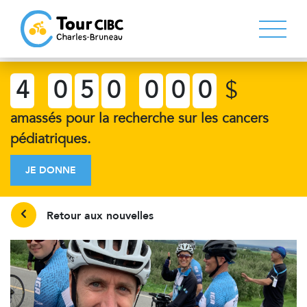
4
0
5
0
0
0
0
$
amassés pour la recherche sur les cancers
pédiatriques.
JE DONNE
Retour aux nouvelles