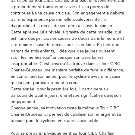
participe au Tour CIBC Charles-Bruneau, un événement qui
a profondément transformé sa vie et lui a permis de
contribuer à une cause cruciale. Son engagement a débuté
par une expérience personnelle bouleversante : le
diagnostic et le décès de son père à cause du cancer.
Cette épreuve lui a révélé la gravité de cette maladie, qui
est l'une des principales causes de décès dans le monde et
la première cause de décès chez les enfants. En tant que
parent de trois enfants, l'idée que des jeunes puissent
subir les mêmes souffrances que son père lui est
insupportable. C'est ainsi qu'il a trouvé dans le Tour CIBC
Charles-Bruneau une manière parfaite de faire la différence,
en combinant son amour pour le cyclisme avec une cause
qui lui tient particulièrement à cœur.
Cette année, pour la première fois, il participera au
parcours de quatre jours, une étape significative dans son
engagement.
Chaque année, sa motivation reste la même le Tour CIBC
Charles-Bruneau lui permet de canaliser son énergie et sa
passion pour le cyclisme vers une cause noble.
Pour se préparer physiquement au Tour CIBC Charles-