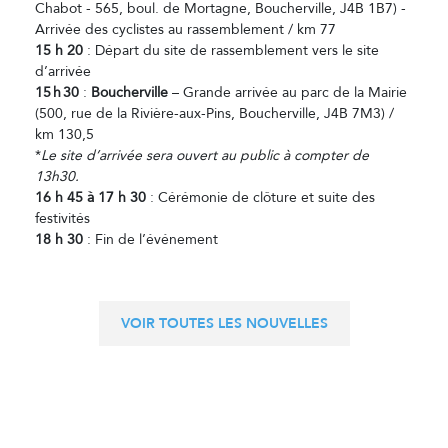
Chabot - 565, boul. de Mortagne, Boucherville, J4B 1B7) -
Arrivée des cyclistes au rassemblement / km 77
15 h 20
: Départ du site de rassemblement vers le site
d’arrivée
15
h
30
:
Boucherville
– Grande arrivée au parc de la Mairie
(500, rue de la Rivière-aux-Pins, Boucherville, J4B 7M3) /
km 130,5
*
Le site d’arrivée sera ouvert au public à compter de
13h30.
16 h 45 à 17 h 30
: Cérémonie de clôture et suite des
festivités
18 h 30
: Fin de l’événement
VOIR TOUTES LES NOUVELLES