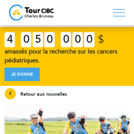
4
0
5
0
0
0
0
$
amassés pour la recherche sur les cancers
pédiatriques.
JE DONNE
Retour aux nouvelles