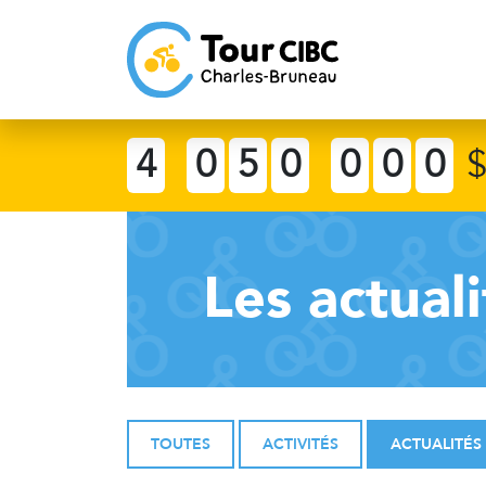
4
0
5
0
0
0
0
Les actuali
TOUTES
ACTIVITÉS
ACTUALITÉS