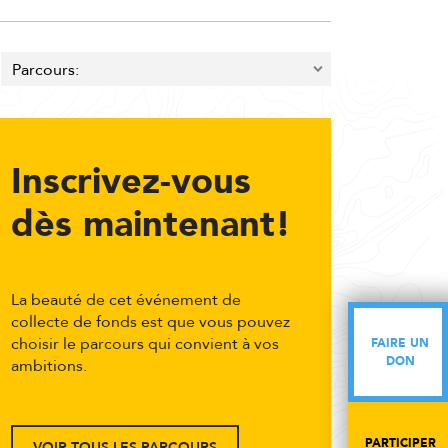
Inscrivez-vous
dès maintenant!
La beauté de cet événement de
collecte de fonds est que vous pouvez
choisir le parcours qui convient à vos
FAIRE UN
FAIRE UN
DON
DON
ambitions.
PARTICIPER
PARTICIPER
VOIR TOUS LES PARCOURS