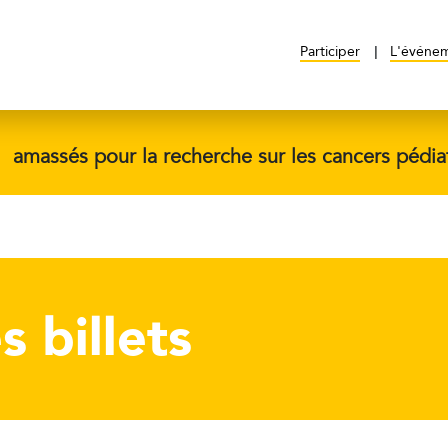
Participer
L'événe
$
amassés pour la recherche sur les cancers pédia
s billets