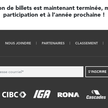
on de billets est maintenant terminée, 
participation et à l’année prochaine !
NOUS JOINDRE
PARTENAIRES
CLASSEMENT
S'INSCRIRE