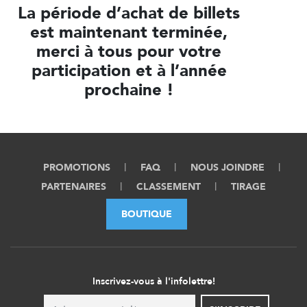
La période d’achat de billets
est maintenant terminée,
merci à tous pour votre
participation et à l’année
prochaine !
PROMOTIONS
FAQ
NOUS JOINDRE
PARTENAIRES
CLASSEMENT
TIRAGE
BOUTIQUE
Inscrivez-vous à l'infolettre!