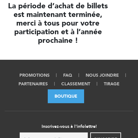
La période d’achat de billets
est maintenant terminée,
merci à tous pour votre
participation et à l’année
prochaine !
PROMOTIONS
FAQ
NOUS JOINDRE
PARTENAIRES
CLASSEMENT
TIRAGE
BOUTIQUE
Inscrivez-vous à l'infolettre!