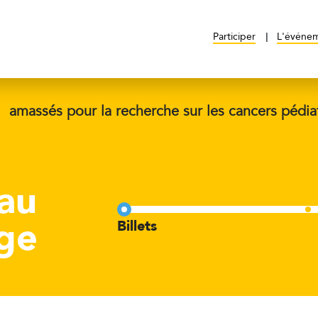
Participer
L'événe
$
amassés pour la recherche sur les cancers pédia
 au
age